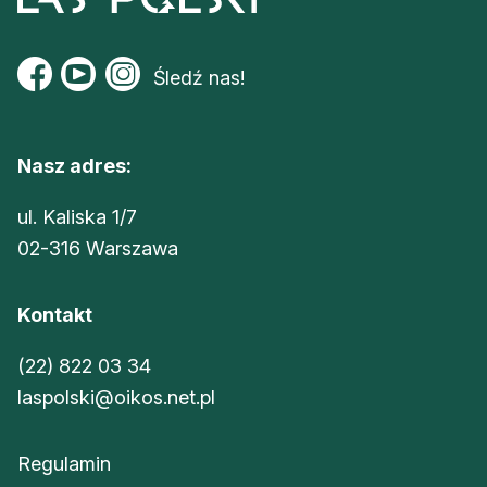
Śledź nas!
Nasz adres:
ul. Kaliska 1/7
02-316 Warszawa
Kontakt
(22) 822 03 34
laspolski@oikos.net.pl
Regulamin