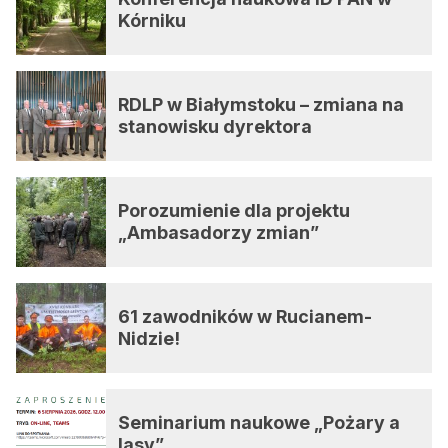
Kórniku
RDLP w Białymstoku – zmiana na
stanowisku dyrektora
Porozumienie dla projektu
„Ambasadorzy zmian”
61 zawodników w Rucianem-
Nidzie!
Seminarium naukowe „Pożary a
lasy”