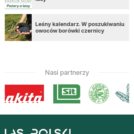
Leśny kalendarz. W poszukiwaniu
owoców borówki czernicy
Nasi partnerzy