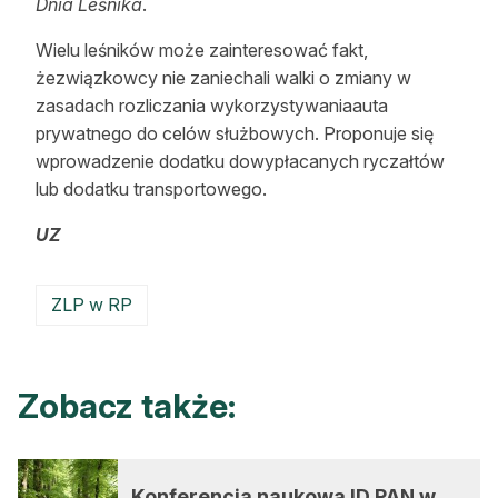
Dnia Leśnika
.
Wielu leśników może zainteresować fakt,
żezwiązkowcy nie zaniechali walki o zmiany w
zasadach rozliczania wykorzystywaniaauta
prywatnego do celów służbowych. Proponuje się
wprowadzenie dodatku dowypłacanych ryczałtów
lub dodatku transportowego.
UZ
ZLP w RP
Zobacz także:
Konferencja naukowa ID PAN w