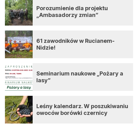
Porozumienie dla projektu
„Ambasadorzy zmian”
61 zawodników w Rucianem-
Nidzie!
Seminarium naukowe „Pożary a
lasy”
Leśny kalendarz. W poszukiwaniu
owoców borówki czernicy