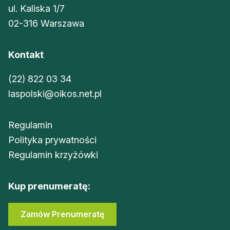
ul. Kaliska 1/7
02-316 Warszawa
Kontakt
(22) 822 03 34
laspolski@oikos.net.pl
Regulamin
Polityka prywatności
Regulamin krzyżówki
Kup prenumeratę:
Zamów Prenumeratę