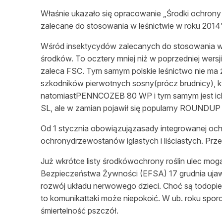
L
Właśnie ukazało się opracowanie „Środki ochrony 
zalecane do stosowania w leśnictwie w roku 2014”
Wśród insektycydów zalecanych do stosowania wle
środków. To ocztery mniej niż w poprzedniej wersj
zaleca FSC. Tym samym polskie leśnictwo nie ma
szkodników pierwotnych sosny(prócz brudnicy), k
natomiastPENNCOZEB 80 WP i tym samym jest ich
SL, ale w zamian pojawił się popularny ROUNDUP
Od 1 stycznia obowiązujązasady integrowanej ochr
ochronydrzewostanów iglastych i liściastych. Pr
Już wkrótce listy środkówochrony roślin ulec mo
Bezpieczeństwa Żywności (EFSA) 17 grudnia ujawn
rozwój układu nerwowego dzieci. Choć są todopier
to komunikattaki może niepokoić. W ub. roku spo
śmiertelność pszczół.