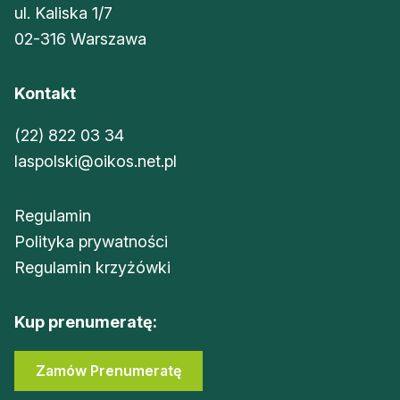
ul. Kaliska 1/7
02-316 Warszawa
Kontakt
(22) 822 03 34
laspolski@oikos.net.pl
Regulamin
Polityka prywatności
Regulamin krzyżówki
Kup prenumeratę:
Zamów Prenumeratę