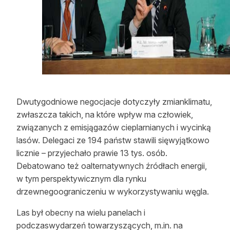
Dwutygodniowe negocjacje dotyczyły zmianklimatu,
zwłaszcza takich, na które wpływ ma człowiek,
związanych z emisjągazów cieplarnianych i wycinką
lasów. Delegaci ze 194 państw stawili sięwyjątkowo
licznie – przyjechało prawie 13 tys. osób.
Debatowano też oalternatywnych źródłach energii,
w tym perspektywicznym dla rynku
drzewnegoograniczeniu w wykorzystywaniu węgla.
Las był obecny na wielu panelach i
podczaswydarzeń towarzyszących, m.in. na