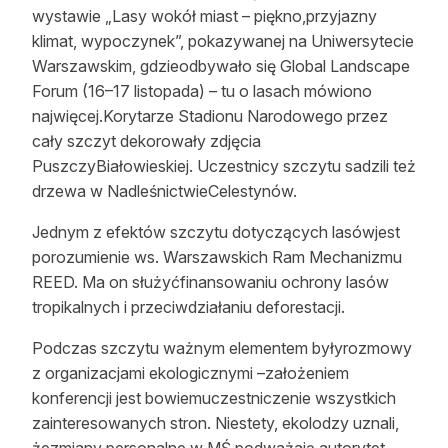
wystawie „Lasy wokół miast – piękno,przyjazny
klimat, wypoczynek”, pokazywanej na Uniwersytecie
Warszawskim, gdzieodbywało się Global Landscape
Forum (16–17 listopada) – tu o lasach mówiono
najwięcej.Korytarze Stadionu Narodowego przez
cały szczyt dekorowały zdjęcia
PuszczyBiałowieskiej. Uczestnicy szczytu sadzili też
drzewa w NadleśnictwieCelestynów.
Jednym z efektów szczytu dotyczących lasówjest
porozumienie ws. Warszawskich Ram Mechanizmu
REED. Ma on służyćfinansowaniu ochrony lasów
tropikalnych i przeciwdziałaniu deforestacji.
Podczas szczytu ważnym elementem byłyrozmowy
z organizacjami ekologicznymi –założeniem
konferencji jest bowiemuczestniczenie wszystkich
zainteresowanych stron. Niestety, ekolodzy uznali,