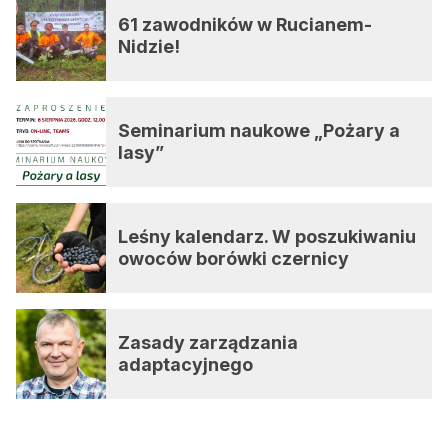
61 zawodników w Rucianem-
Nidzie!
Seminarium naukowe „Pożary a
lasy”
Leśny kalendarz. W poszukiwaniu
owoców borówki czernicy
Zasady zarządzania
adaptacyjnego