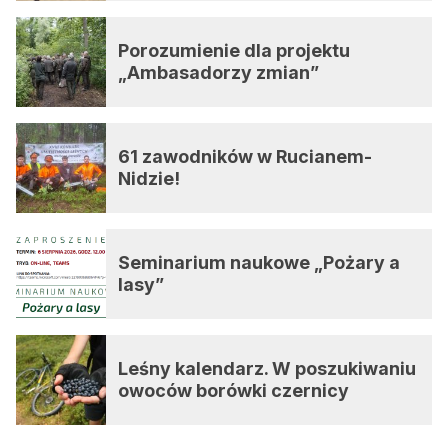
Porozumienie dla projektu
„Ambasadorzy zmian”
61 zawodników w Rucianem-
Nidzie!
Seminarium naukowe „Pożary a
lasy”
Leśny kalendarz. W poszukiwaniu
owoców borówki czernicy