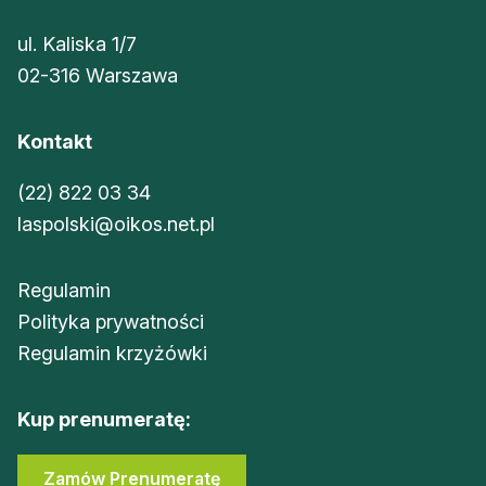
ul. Kaliska 1/7
02-316 Warszawa
Kontakt
(22) 822 03 34
laspolski@oikos.net.pl
Regulamin
Polityka prywatności
Regulamin krzyżówki
Kup prenumeratę:
Zamów Prenumeratę