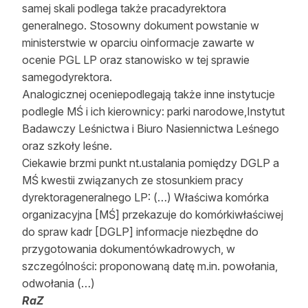
samej skali podlega także pracadyrektora
generalnego. Stosowny dokument powstanie w
ministerstwie w oparciu oinformacje zawarte w
ocenie PGL LP oraz stanowisko w tej sprawie
samegodyrektora.
Analogicznej oceniepodlegają także inne instytucje
podlegle MŚ i ich kierownicy: parki narodowe,Instytut
Badawczy Leśnictwa i Biuro Nasiennictwa Leśnego
oraz szkoły leśne.
Ciekawie brzmi punkt nt.ustalania pomiędzy DGLP a
MŚ kwestii związanych ze stosunkiem pracy
dyrektorageneralnego LP: (…) Właściwa komórka
organizacyjna [MŚ] przekazuje do komórkiwłaściwej
do spraw kadr [DGLP] informacje niezbędne do
przygotowania dokumentówkadrowych, w
szczególności: proponowaną datę m.in. powołania,
odwołania (…)
RaZ