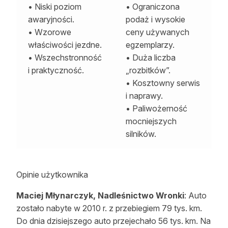
• Niski poziom
• Ograniczona
awaryjności.
podaż i wysokie
• Wzorowe
ceny używanych
właściwości jezdne.
egzemplarzy.
• Wszechstronność
• Duża liczba
i praktyczność.
„rozbitków”.
• Kosztowny serwis
i naprawy.
• Paliwożerność
mocniejszych
silników.
Opinie użytkownika
Maciej Młynarczyk, Nadleśnictwo Wronki
: Auto
zostało nabyte w 2010 r. z przebiegiem 79 tys. km.
Do dnia dzisiejszego auto przejechało 56 tys. km. Na