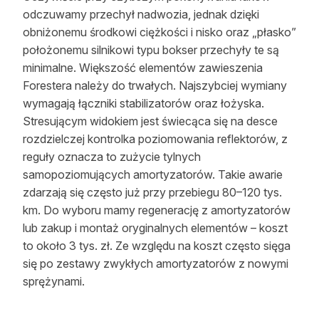
odczuwamy przechył nadwozia, jednak dzięki
obniżonemu środkowi ciężkości i nisko oraz „płasko”
położonemu silnikowi typu bokser przechyły te są
minimalne. Większość elementów zawieszenia
Forestera należy do trwałych. Najszybciej wymiany
wymagają łączniki stabilizatorów oraz łożyska.
Stresującym widokiem jest świecąca się na desce
rozdzielczej kontrolka poziomowania reflektorów, z
reguły oznacza to zużycie tylnych
samopoziomujących amortyzatorów. Takie awarie
zdarzają się często już przy przebiegu 80–120 tys.
km. Do wyboru mamy regenerację z amortyzatorów
lub zakup i montaż oryginalnych elementów – koszt
to około 3 tys. zł. Ze względu na koszt często sięga
się po zestawy zwykłych amortyzatorów z nowymi
sprężynami.