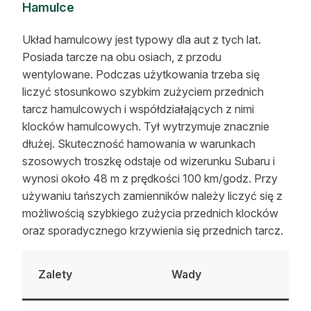
Hamulce
Układ hamulcowy jest typowy dla aut z tych lat.
Posiada tarcze na obu osiach, z przodu
wentylowane. Podczas użytkowania trzeba się
liczyć stosunkowo szybkim zużyciem przednich
tarcz hamulcowych i współdziałających z nimi
klocków hamulcowych. Tył wytrzymuje znacznie
dłużej. Skuteczność hamowania w warunkach
szosowych troszkę odstaje od wizerunku Subaru i
wynosi około 48 m z prędkości 100 km/godz. Przy
używaniu tańszych zamienników należy liczyć się z
możliwością szybkiego zużycia przednich klocków
oraz sporadycznego krzywienia się przednich tarcz.
Zalety
Wady