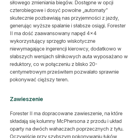
siłowego zmieniania biegów. Dostępne w opcji
czterobiegowe i dosyć powolne „automaty”
skutecznie pozbawiają nas przyjemności z jazdy,
generując wyższe spalanie i słabsze osiągi. Forester
II ma dość zaawansowany napęd 4×4
wykorzystujący sprzęgło wiskotyczne
niewymagające ingerencji kierowcy, dodatkowo w
słabszych wersjach silnikowych auta wyposażano w
reduktory, co w połączeniu z blisko 20-
centymetrowym prześwitem pozwalało sprawnie
pokonywać cięższy teren.
Zawieszenie
Forester II ma dopracowane zawieszenie, na które
składają się kolumny McPhersona z przodu i układ
oparty na dwóch wahaczach poprzecznych z tyłu.
Oczywiście przy szybszym pokonywaniu łuków