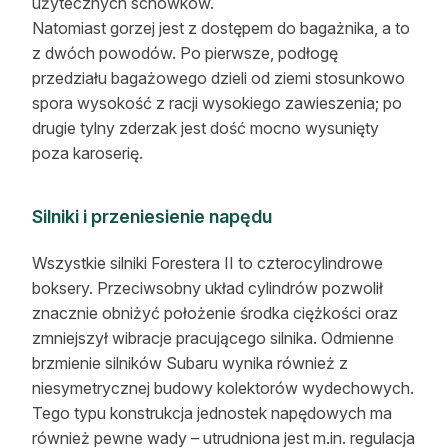
użytecznych schowków.
Natomiast gorzej jest z dostępem do bagażnika, a to
z dwóch powodów. Po pierwsze, podłogę
przedziału bagażowego dzieli od ziemi stosunkowo
spora wysokość z racji wysokiego zawieszenia; po
drugie tylny zderzak jest dość mocno wysunięty
poza karoserię.
Silniki i przeniesienie napędu
Wszystkie silniki Forestera II to czterocylindrowe
boksery. Przeciwsobny układ cylindrów pozwolił
znacznie obniżyć położenie środka ciężkości oraz
zmniejszył wibracje pracującego silnika. Odmienne
brzmienie silników Subaru wynika również z
niesymetrycznej budowy kolektorów wydechowych.
Tego typu konstrukcja jednostek napędowych ma
również pewne wady – utrudniona jest m.in. regulacja