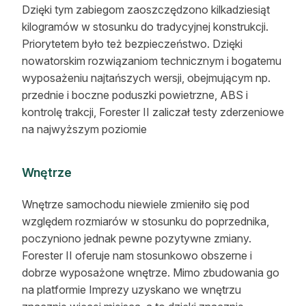
Dzięki tym zabiegom zaoszczędzono kilkadziesiąt
kilogramów w stosunku do tradycyjnej konstrukcji.
Priorytetem było też bezpieczeństwo. Dzięki
nowatorskim rozwiązaniom technicznym i bogatemu
wyposażeniu najtańszych wersji, obejmującym np.
przednie i boczne poduszki powietrzne, ABS i
kontrolę trakcji, Forester II zaliczał testy zderzeniowe
na najwyższym poziomie
Wnętrze
Wnętrze samochodu niewiele zmieniło się pod
względem rozmiarów w stosunku do poprzednika,
poczyniono jednak pewne pozytywne zmiany.
Forester II oferuje nam stosunkowo obszerne i
dobrze wyposażone wnętrze. Mimo zbudowania go
na platformie Imprezy uzyskano we wnętrzu