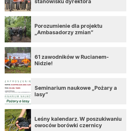
stanowisku dyrektora
Porozumienie dla projektu
„Ambasadorzy zmian”
61 zawodników w Rucianem-
Nidzie!
Seminarium naukowe „Pożary a
lasy”
Leśny kalendarz. W poszukiwaniu
owoców borówki czernicy