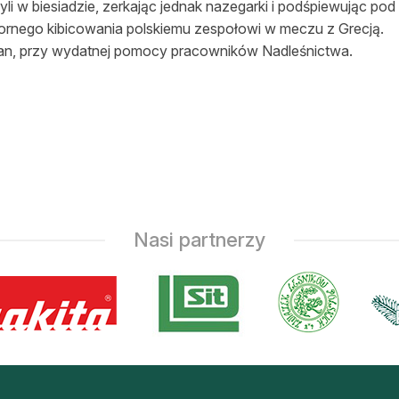
 w biesiadzie, zerkając jednak nazegarki i podśpiewując pod
ornego kibicowania polskiemu zespołowi w meczu z Grecją.
an, przy wydatnej pomocy pracowników Nadleśnictwa.
Nasi partnerzy