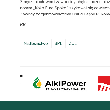
Zmęczenipołowami zawodnicy chętnie uczestniczyli
nosem „Koko Euro Spoko”, szykowali się dowiecz
Zawody zorganizowałafirma Usługi Leśne R. Rom
RR
Nadleśnictwo
SPL
ZUL