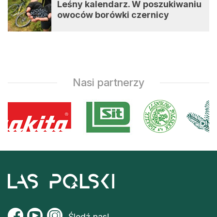
Leśny kalendarz. W poszukiwaniu
owoców borówki czernicy
Nasi partnerzy
Śledź nas!