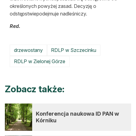
określonych powyżej zasad. Decyzję o
odstępstwiepodejmuje nadleśniczy.
Red.
drzewostany
RDLP w Szczecinku
RDLP w Zielonej Górze
Zobacz także:
Konferencja naukowa ID PAN w
Kórniku