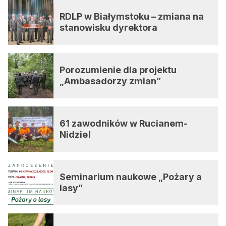
RDLP w Białymstoku – zmiana na
stanowisku dyrektora
Porozumienie dla projektu
„Ambasadorzy zmian”
61 zawodników w Rucianem-
Nidzie!
Seminarium naukowe „Pożary a
lasy”