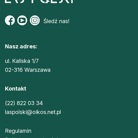
Śledź nas!
Nasz adres:
ul. Kaliska 1/7
02-316 Warszawa
Kontakt
(22) 822 03 34
laspolski@oikos.net.pl
Regulamin