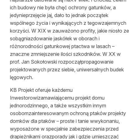
ich budowy nie była chęć ochrony gatunków, a
jedynieprzejęcie jaj, dało to jednak początek
wspólnego życia i wynikających z tegowzajemnych
korzyści. W XIX w zauważono profity, jakie niosło ze
sobągniazdowanie jaskółek w oborach i
różnorodności gatunkowej ptactwa w lasach –
znaczne zmniejszenie ilości szkodników. W XX w
prof. Jan Sokołowski rozpocząłpropagowanie
projektowanych przez siebie, uniwersalnych budek
lęgowych.
KB Projekt oferuje każdemu
Inwestorowizamawiającemu projekt domu
jednorodzinnego, a także wszystkim innym
osobomzainteresowanym ochroną ptaków projekty
domków dla ptaków – proste i tanie wwykonaniu,
wyposażone w specjalnie zabezpieczenia przed
drapieżnikami orazporady jak i gdzie umieszczać