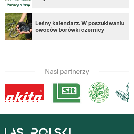
Leśny kalendarz. W poszukiwaniu
owoców borówki czernicy
Nasi partnerzy