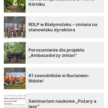
Kórniku
RDLP w Białymstoku – zmiana na
stanowisku dyrektora
Porozumienie dla projektu
„Ambasadorzy zmian”
61 zawodników w Rucianem-
Nidzie!
Seminarium naukowe „Pożary a
lasy”