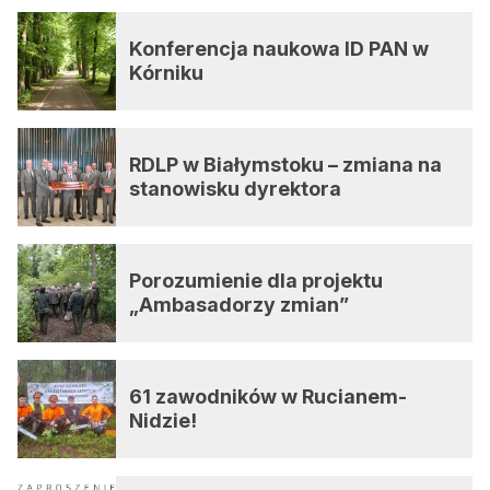
Konferencja naukowa ID PAN w
Kórniku
RDLP w Białymstoku – zmiana na
stanowisku dyrektora
Porozumienie dla projektu
„Ambasadorzy zmian”
61 zawodników w Rucianem-
Nidzie!