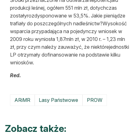
Środki przeznaczone na odtwarzaniepotencjału
produkcji leśnej, ogółem 551 mln zł, dotychczas
zostałyrozdysponowane w 53,5%. Jakie pieniądze
trafiały do poszczególnych nadleśnictw?Wysokość
wsparcia przypadająca na pojedynczy wniosek w
2009 roku wyniosła 1,87mln zł, w 2010 r. – 1,23 mln
zł, przy czym należy zauważyć, że niektórejednostki
LP otrzymały dofinansowanie na podstawie kilku
wniosków.
Red.
ARiMR
Lasy Państwowe
PROW
Zobacz także: