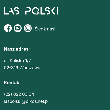
Śledź nas!
Nasz adres:
ul. Kaliska 1/7
02-316 Warszawa
Kontakt
(22) 822 03 34
laspolski@oikos.net.pl