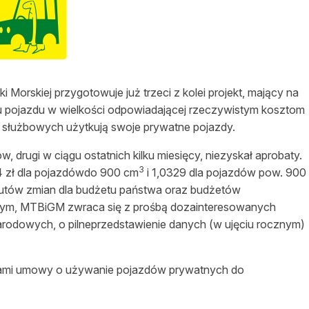
asy prywatne
 Morskiej przygotowuje już trzeci z kolei projekt, mający na
gu pojazdu w wielkości odpowiadającej rzeczywistym kosztom
służbowych użytkują swoje prywatne pojazdy.
 drugi w ciągu ostatnich kilku miesięcy, niezyskał aprobaty.
3
 zł dla pojazdówdo 900 cm
i 1,0329 dla pojazdów pow. 900
utów
zmian dla budżetu państwa oraz budżetów
 tym, MTBiGM zwraca się z prośbą dozainteresowanych
odowych, o pilneprzedstawienie danych (w ujęciu rocznym)
ikami umowy o używanie pojazdów prywatnych do