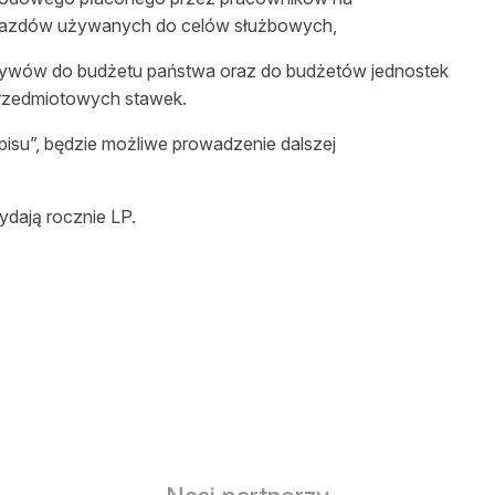
ojazdów używanych do celów służbowych,
pływów do budżetu państwa oraz do budżetów jednostek
przedmiotowych stawek.
isu”, będzie możliwe prowadzenie dalszej
ydają rocznie LP.
.