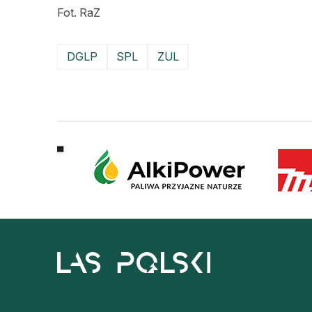
Fot. RaZ
DGLP
SPL
ZUL