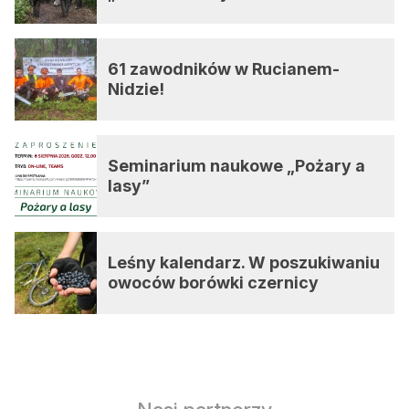
61 zawodników w Rucianem-
Nidzie!
Seminarium naukowe „Pożary a
lasy”
Leśny kalendarz. W poszukiwaniu
owoców borówki czernicy