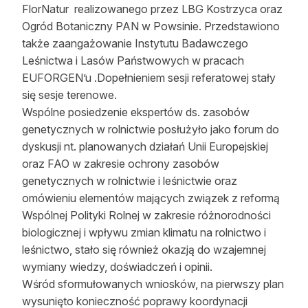
FlorNatur realizowanego przez LBG Kostrzyca oraz
Ogród Botaniczny PAN w Powsinie. Przedstawiono
także zaangażowanie Instytutu Badawczego
Leśnictwa i Lasów Państwowych w pracach
EUFORGEN’u .Dopełnieniem sesji referatowej stały
się sesje terenowe.
Wspólne posiedzenie ekspertów ds. zasobów
genetycznych w rolnictwie posłużyło jako forum do
dyskusji nt. planowanych działań Unii Europejskiej
oraz FAO w zakresie ochrony zasobów
genetycznych w rolnictwie i leśnictwie oraz
omówieniu elementów mających związek z reformą
Wspólnej Polityki Rolnej w zakresie różnorodności
biologicznej i wpływu zmian klimatu na rolnictwo i
leśnictwo, stało się również okazją do wzajemnej
wymiany wiedzy, doświadczeń i opinii.
Wśród sformułowanych wniosków, na pierwszy plan
wysunięto konieczność poprawy koordynacji