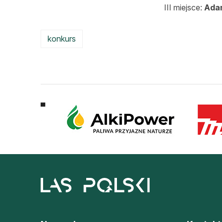
III miejsce:
Ada
konkurs