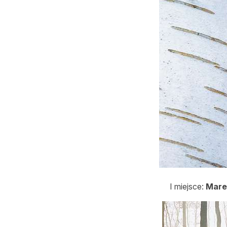
I miejsce:
Mare