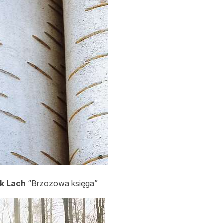
k Lach
“Brzozowa księga”