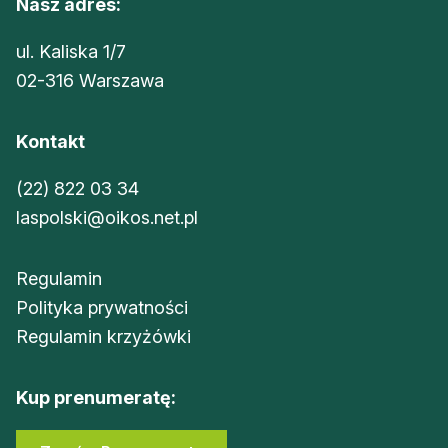
Nasz adres:
ul. Kaliska 1/7
02-316 Warszawa
Kontakt
(22) 822 03 34
laspolski@oikos.net.pl
Regulamin
Polityka prywatności
Regulamin krzyżówki
Kup prenumeratę: