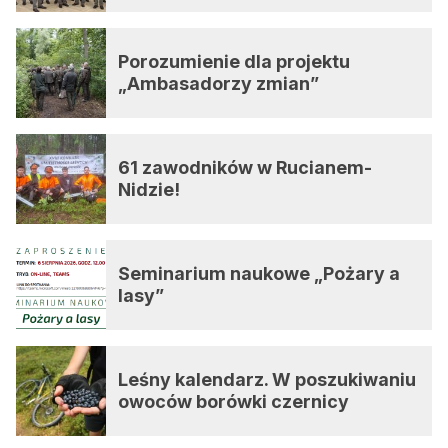
Porozumienie dla projektu
„Ambasadorzy zmian”
61 zawodników w Rucianem-
Nidzie!
Seminarium naukowe „Pożary a
lasy”
Leśny kalendarz. W poszukiwaniu
owoców borówki czernicy