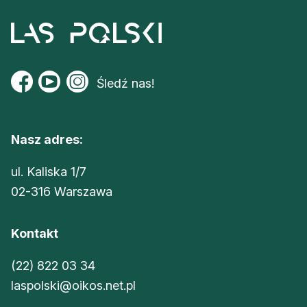
Śledź nas!
Nasz adres:
ul. Kaliska 1/7
02-316 Warszawa
Kontakt
(22) 822 03 34
laspolski@oikos.net.pl