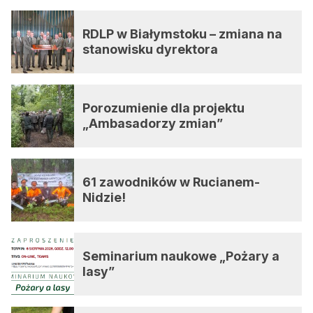
RDLP w Białymstoku – zmiana na
stanowisku dyrektora
Porozumienie dla projektu
„Ambasadorzy zmian”
61 zawodników w Rucianem-
Nidzie!
Seminarium naukowe „Pożary a
lasy”