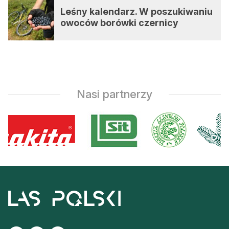
Leśny kalendarz. W poszukiwaniu
owoców borówki czernicy
Nasi partnerzy