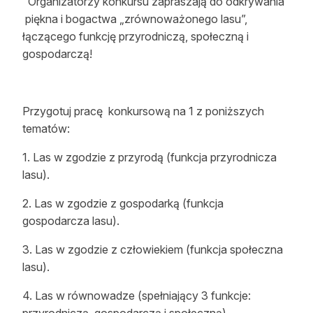
Organizatorzy konkursu zapraszają do odkrywania
piękna i bogactwa „zrównoważonego lasu”,
łączącego funkcję przyrodniczą, społeczną i
gospodarczą!
Przygotuj pracę konkursową na 1 z poniższych
tematów:
1. Las w zgodzie z przyrodą (funkcja przyrodnicza
lasu).
2. Las w zgodzie z gospodarką (funkcja
gospodarcza lasu).
3. Las w zgodzie z człowiekiem (funkcja społeczna
lasu).
4. Las w równowadze (spełniający 3 funkcje: