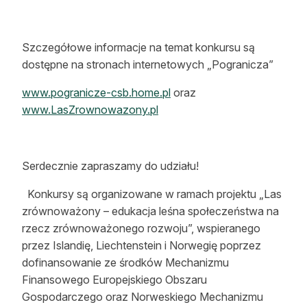
Szczegółowe informacje na temat konkursu są
dostępne na stronach internetowych „Pogranicza”
www.pogranicze-csb.home.pl
oraz
www.LasZrownowazony.pl
Serdecznie zapraszamy do udziału!
Konkursy są organizowane w ramach projektu „Las
zrównoważony – edukacja leśna społeczeństwa na
rzecz zrównoważonego rozwoju”, wspieranego
przez Islandię, Liechtenstein i Norwegię poprzez
dofinansowanie ze środków Mechanizmu
Finansowego Europejskiego Obszaru
Gospodarczego oraz Norweskiego Mechanizmu