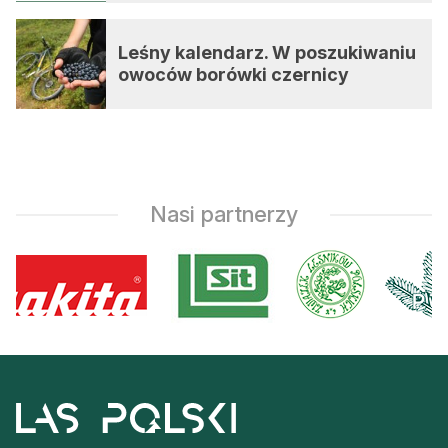
Leśny kalendarz. W poszukiwaniu
owoców borówki czernicy
Nasi partnerzy