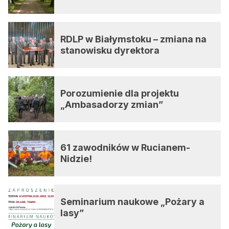
RDLP w Białymstoku – zmiana na
stanowisku dyrektora
Porozumienie dla projektu
„Ambasadorzy zmian”
61 zawodników w Rucianem-
Nidzie!
Seminarium naukowe „Pożary a
lasy”