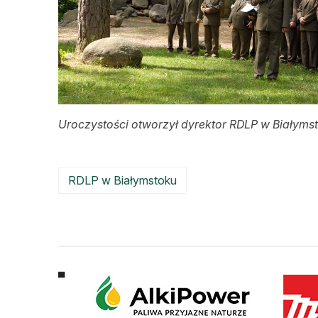
Uroczystości otworzył dyrektor RDLP w Białymst
RDLP w Białymstoku