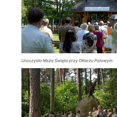
Uroczysta Msza Święta przy Ołtarzu Polowym