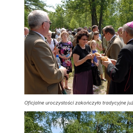
Oficjalne uroczystości zakończyło tradycyjne już