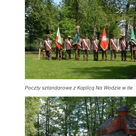
Poczty sztandarowe z Kaplicą Na Wodzie w tle