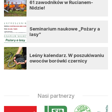
61 zawodników w Rucianem-
Nidzie!
Seminarium naukowe „Pożary a
lasy”
Leśny kalendarz. W poszukiwaniu
owoców borówki czernicy
Nasi partnerzy