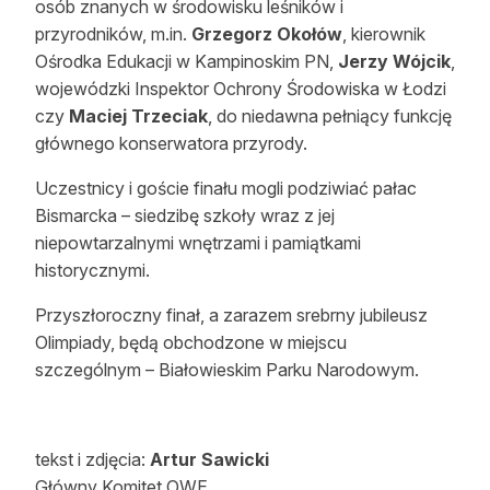
osób znanych w środowisku leśników i
przyrodników, m.in.
Grzegorz Okołów
, kierownik
Ośrodka Edukacji w Kampinoskim PN,
Jerzy Wójcik
,
wojewódzki Inspektor Ochrony Środowiska w Łodzi
czy
Maciej Trzeciak
, do niedawna pełniący funkcję
głównego konserwatora przyrody.
Uczestnicy i goście finału mogli podziwiać pałac
Bismarcka – siedzibę szkoły wraz z jej
niepowtarzalnymi wnętrzami i pamiątkami
historycznymi.
Przyszłoroczny finał, a zarazem srebrny jubileusz
Olimpiady, będą obchodzone w miejscu
szczególnym – Białowieskim Parku Narodowym.
tekst i zdjęcia:
Artur Sawicki
Główny Komitet OWE