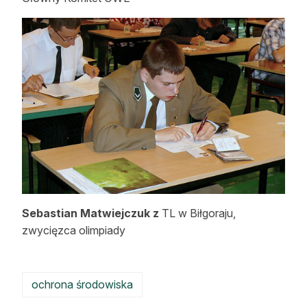
Sebastian Matwiejczuk z
TL w Biłgoraju,
zwycięzca olimpiady
ochrona środowiska