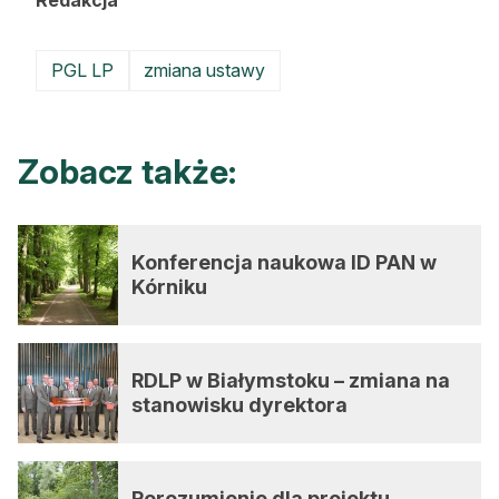
Redakcja
PGL LP
zmiana ustawy
Zobacz także:
Konferencja naukowa ID PAN w
Kórniku
RDLP w Białymstoku – zmiana na
stanowisku dyrektora
Porozumienie dla projektu