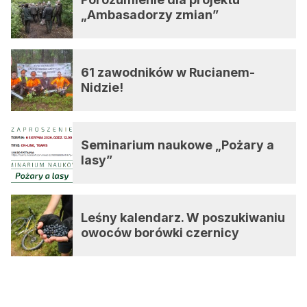
„Ambasadorzy zmian”
61 zawodników w Rucianem-
Nidzie!
Seminarium naukowe „Pożary a
lasy”
Leśny kalendarz. W poszukiwaniu
owoców borówki czernicy