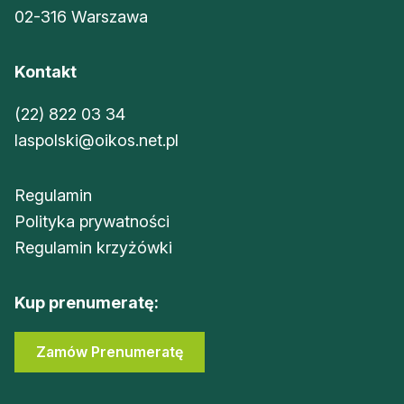
02-316 Warszawa
Kontakt
(22) 822 03 34
laspolski@oikos.net.pl
Regulamin
Polityka prywatności
Regulamin krzyżówki
Kup prenumeratę:
Zamów Prenumeratę
Sklep Oikos
Zaloguj