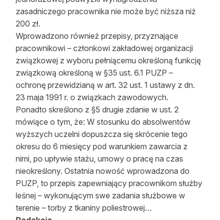
zasadniczego pracownika nie może być niższa niż
200 zł.
Wprowadzono również przepisy, przyznające
pracownikowi – członkowi zakładowej organizacji
związkowej z wyboru pełniącemu określoną funkcję
związkową określoną w §35 ust. 6.1 PUZP –
ochronę przewidzianą w art. 32 ust. 1 ustawy z dn.
23 maja 1991 r. o związkach zawodowych.
Ponadto skreślono z §5 drugie zdanie w ust. 2
mówiące o tym, że: W stosunku do absolwentów
wyższych uczelni dopuszcza się skrócenie tego
okresu do 6 miesięcy pod warunkiem zawarcia z
nimi, po upływie stażu, umowy o pracę na czas
nieokreślony. Ostatnia nowość wprowadzona do
PUZP, to przepis zapewniający pracownikom służby
leśnej – wykonującym swe zadania służbowe w
terenie – torby z tkaniny poliestrowej…