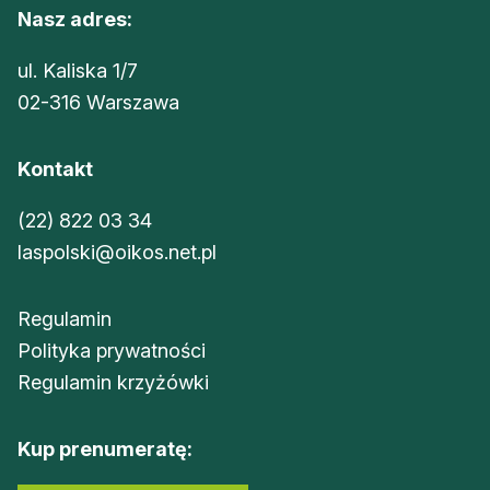
Nasz adres:
ul. Kaliska 1/7
02-316 Warszawa
Kontakt
(22) 822 03 34
laspolski@oikos.net.pl
Regulamin
Polityka prywatności
Regulamin krzyżówki
Kup prenumeratę: