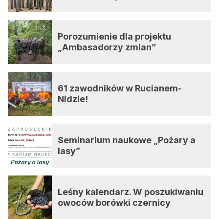
Porozumienie dla projektu
„Ambasadorzy zmian”
61 zawodników w Rucianem-
Nidzie!
Seminarium naukowe „Pożary a
lasy”
Leśny kalendarz. W poszukiwaniu
owoców borówki czernicy