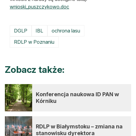
wnioski_puszczykowo.doc
DGLP
IBL
ochrona lasu
RDLP w Poznaniu
Zobacz także:
Konferencja naukowa ID PAN w
Kórniku
RDLP w Białymstoku – zmiana na
stanowisku dyrektora