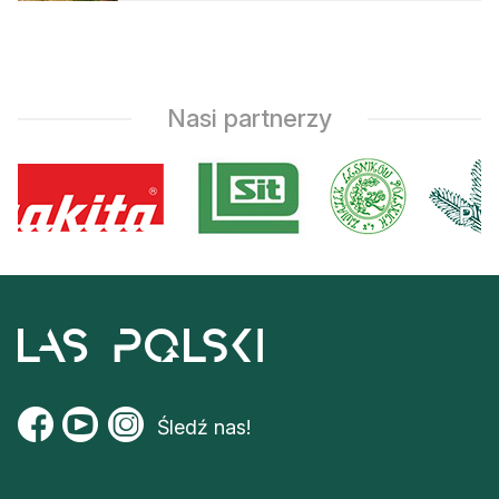
Nasi partnerzy
Śledź nas!