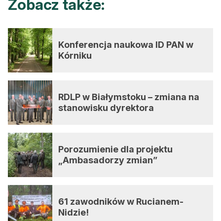
Zobacz także:
Konferencja naukowa ID PAN w
Kórniku
RDLP w Białymstoku – zmiana na
stanowisku dyrektora
Porozumienie dla projektu
„Ambasadorzy zmian”
61 zawodników w Rucianem-
Nidzie!