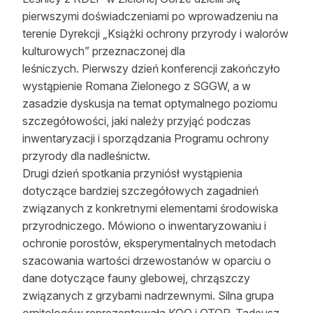
pierwszymi doświadczeniami po wprowadzeniu na
terenie Dyrekcji „Książki ochrony przyrody i walorów
kulturowych” przeznaczonej dla
leśniczych. Pierwszy dzień konferencji zakończyło
wystąpienie Romana Zielonego z SGGW, a w
zasadzie dyskusja na temat optymalnego poziomu
szczegółowości, jaki należy przyjąć podczas
inwentaryzacji i sporządzania Programu ochrony
przyrody dla nadleśnictw.
Drugi dzień spotkania przyniósł wystąpienia
dotyczące bardziej szczegółowych zagadnień
związanych z konkretnymi elementami środowiska
przyrodniczego. Mówiono o inwentaryzowaniu i
ochronie porostów, eksperymentalnych metodach
szacowania wartości drzewostanów w oparciu o
dane dotyczące fauny glebowej, chrząszczy
związanych z grzybami nadrzewnymi. Silna grupa