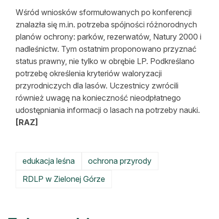
Wśród wniosków sformułowanych po konferencji
znalazła się m.in. potrzeba spójności różnorodnych
planów ochrony: parków, rezerwatów, Natury 2000 i
nadleśnictw. Tym ostatnim proponowano przyznać
status prawny, nie tylko w obrębie LP. Podkreślano
potrzebę określenia kryteriów waloryzacji
przyrodniczych dla lasów. Uczestnicy zwrócili
również uwagę na konieczność nieodpłatnego
udostępniania informacji o lasach na potrzeby nauki.
[RAZ]
edukacja leśna
ochrona przyrody
RDLP w Zielonej Górze