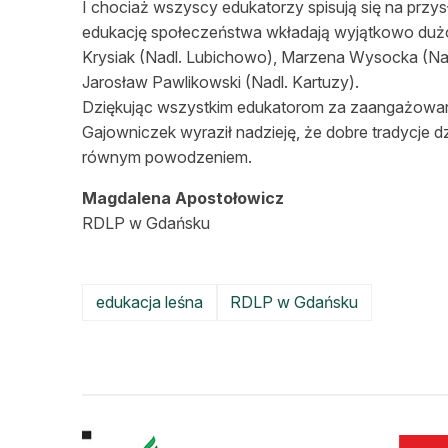
I chociaż wszyscy edukatorzy spisują się na przys
edukację społeczeństwa wkładają wyjątkowo dużo s
Krysiak (Nadl. Lubichowo), Marzena Wysocka (Na
Jarosław Pawlikowski (Nadl. Kartuzy).
Dziękując wszystkim edukatorom za zaangażowan
Gajowniczek wyraził nadzieję, że dobre tradycje 
równym powodzeniem.
Magdalena Apostołowicz
RDLP w Gdańsku
edukacja leśna
RDLP w Gdańsku