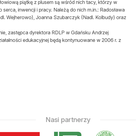
łowiową piątkę z plusem są wśród nich tacy, którzy w
erca, inwencji i pracy. Należą do nich m.in.: Radosława
dl. Wejherowo), Joanna Szubarczyk (Nadl. Kolbudy) oraz
ie, zastępca dyrektora RDLP w Gdańsku Andrzej
działalności edukacyjnej będą kontynuowane w 2006 r. z
Nasi partnerzy