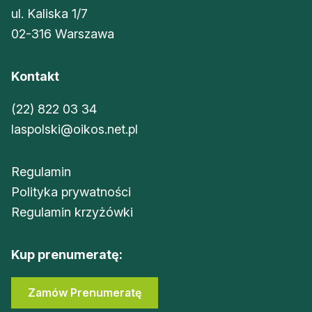
ul. Kaliska 1/7
02-316 Warszawa
Kontakt
(22) 822 03 34
laspolski@oikos.net.pl
Regulamin
Polityka prywatności
Regulamin krzyżówki
Kup prenumeratę:
Zamów Prenumeratę