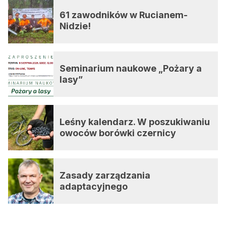
61 zawodników w Rucianem-
Nidzie!
Seminarium naukowe „Pożary a
lasy”
Leśny kalendarz. W poszukiwaniu
owoców borówki czernicy
Zasady zarządzania
adaptacyjnego