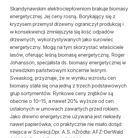
Strefa eksperta
Skandynawskim elektrociepłowniom brakuje biomasy
energetycznej. Jej ceny rosną. Borykający się z
Auto do lasu
kryzysem przemysł drzewny ograniczył produkcję i
w konsekwencji zmniejszyła się ilość odpadów
Dla drwala
drzewnych, wykorzystywanych jako surowiec
Leśnik na zakupach
energetyczny. Mogą na tym skorzystać właściciele
lasów, oferując leśną biomasę energetyczną. Roger
Z zagranicy
Johansson, specjalista ds. biomasy energetycznej w
szwedzkim państwowym koncernie leśnym
Edukacja
Sveaskog, przyznaje, że w wyniku wzrostu cen
biomasy stała się ona jedną z trzech podstawowych
Lasy prywatne
grup sortymentów. Rynkowe ceny zrębków są
obecnie o 10–15, a nawet 20% wyższe od cen
O nas
ustalonych w umowach zawartych przed rokiem.
Jako drewno energetyczne używana jest niekiedy
100 lat „Lasu Polskiego”
nawet papierówka, co praktycznie nie miało dotąd
Prenumerata
miejsca w Szwecji.Opr. A.S. nŹródła: AFZ-DerWald