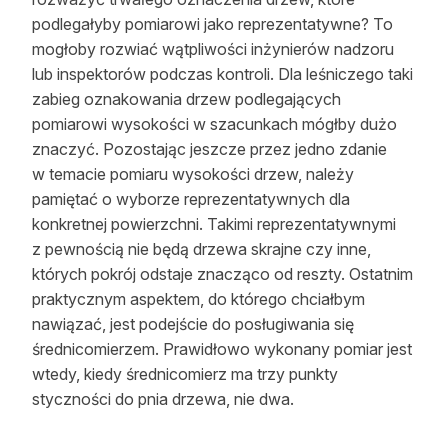
podlegałyby pomiarowi jako reprezentatywne? To
mogłoby rozwiać wątpliwości inżynierów nadzoru
lub inspektorów podczas kontroli. Dla leśniczego taki
zabieg oznakowania drzew podlegających
pomiarowi wysokości w szacunkach mógłby dużo
znaczyć. Pozostając jeszcze przez jedno zdanie
w temacie pomiaru wysokości drzew, należy
pamiętać o wyborze reprezentatywnych dla
konkretnej powierzchni. Takimi reprezentatywnymi
z pewnością nie będą drzewa skrajne czy inne,
których pokrój odstaje znacząco od reszty. Ostatnim
praktycznym aspektem, do którego chciałbym
nawiązać, jest podejście do posługiwania się
średnicomierzem. Prawidłowo wykonany pomiar jest
wtedy, kiedy średnicomierz ma trzy punkty
styczności do pnia drzewa, nie dwa.