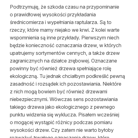
Podtrzymuję, że szkoda czasu na przypominanie
o prawidłowej wysokości przykładania
średnicomierza i wypełniania raptularza. Są to
rzeczy, które mamy niejako we krwi. Z kolei warte
wspomnienia są inne przykłady. Pierwszym niech
będzie konieczność oznaczania drzew, w których
upatrujemy sortymentów cennych, a także drzew
zagranicznych na działce zrębowej. Oznaczane
powinny być również drzewa spełniające rolę
ekologiczną. Tu jednak chciałbym podkreślić pewną
zasadność i rozsądek ich pozostawiania. Niektóre
z nich mogą bowiem być również drzewami
niebezpiecznymi. Wówczas sens pozostawiania
takiego drzewa jako ekologicznego z pewnego
punktu widzenia się wyklucza. Pisałem wcześniej
o mogącej wystąpić różnicy podczas pomiaru
wysokości drzew. Czy zatem nie warto byłoby
rozważyć trwałego oznaczenia drzew, które