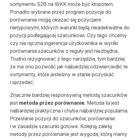
sortymentu S2B na WKK może być kłopotem.
Ponadto wybrane przez program pozycje do
porównania mogą okazać się pozycjami
nietypowymi, których warunki będą nieadekwatne do
pozycji podlegającej szacunkowi. Czy tego chcemy
czy nie ręczna ingerencja użytkownika w wyniki
porównania szacunków z reguły jest niezbędna.
Trudno rezygnować z tego narzędzia, tym bardziej
że ma ono pozwolić jak najbardziej odzwierciedlić te
sortymenty, które jesteśmy w stanie pozyskać
i sprzedać.
Znacznie bardziej responsywną metodą szacunków
jest
metoda przez porównanie
. Metoda ta jest
najbardziej praktyczna i chyba najbardziej popularna.
Przesłanie pozycji do szacunków, porównanie
i w zasadzie szacunki gotowe. Kolejną zaletą
metody przez porównanie jest wygoda, którą mamy