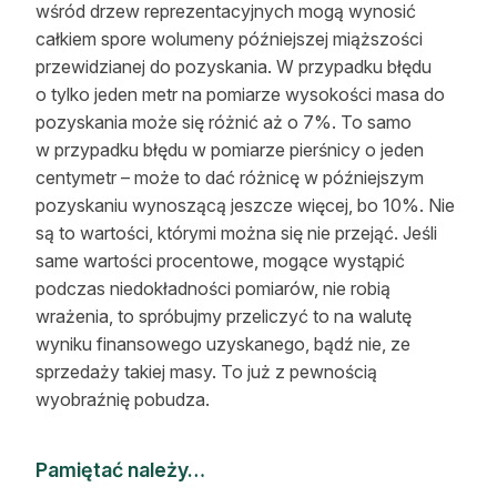
wśród drzew reprezentacyjnych mogą wynosić
całkiem spore wolumeny późniejszej miąższości
przewidzianej do pozyskania. W przypadku błędu
o tylko jeden metr na pomiarze wysokości masa do
pozyskania może się różnić aż o 7%. To samo
w przypadku błędu w pomiarze pierśnicy o jeden
centymetr – może to dać różnicę w późniejszym
pozyskaniu wynoszącą jeszcze więcej, bo 10%. Nie
są to wartości, którymi można się nie przejąć. Jeśli
same wartości procentowe, mogące wystąpić
podczas niedokładności pomiarów, nie robią
wrażenia, to spróbujmy przeliczyć to na walutę
wyniku finansowego uzyskanego, bądź nie, ze
sprzedaży takiej masy. To już z pewnością
wyobraźnię pobudza.
Pamiętać należy…