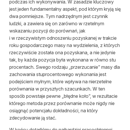
podczas ich wykonywania. W zasadzie kluczowy
jest jeden fundamentalny aspekt, pod którym kryją się
dwa pomniejsze. Tym nadrzędnym jest czynnik
ludzki, a zawiera się on zarówno w rzetelnym
wskazaniu pozycji do porównań, jak
i w rzeczywistym odnoszeniu pozyskanej w trakcie
roku gospodarczego masy na wydzielenia, z których
rzeczywiście została ona pozyskana, a nie jedynie
tak, by każda pozycja była wykonana w równo stu
procentach. Swego rodzaju „przerzucanie” masy dla
zachowania stuprocentowego wykonania jest
podejściem mylnym, które wpływa na nierzetelne
porównania w przyszłych szacunkach. W ten
sposób powstaje pewne „błędne koło”, w rezultacie
którego metoda przez porównanie może nigdy nie
osiągnąć potencjału dokładności, na który
zdecydowanie ją stać.
W końcu dotarliśmy do najbardziej pracochłonnej