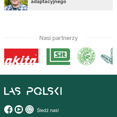
adaptacyjnego
Nasi partnerzy
Śledź nas!