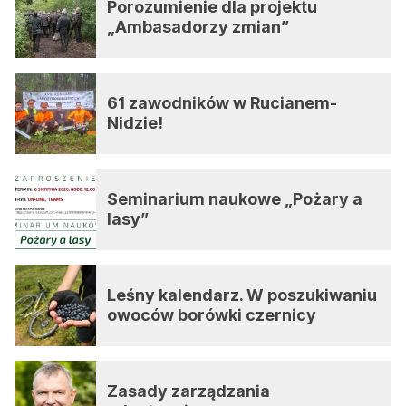
Porozumienie dla projektu
„Ambasadorzy zmian”
61 zawodników w Rucianem-
Nidzie!
Seminarium naukowe „Pożary a
lasy”
Leśny kalendarz. W poszukiwaniu
owoców borówki czernicy
Zasady zarządzania