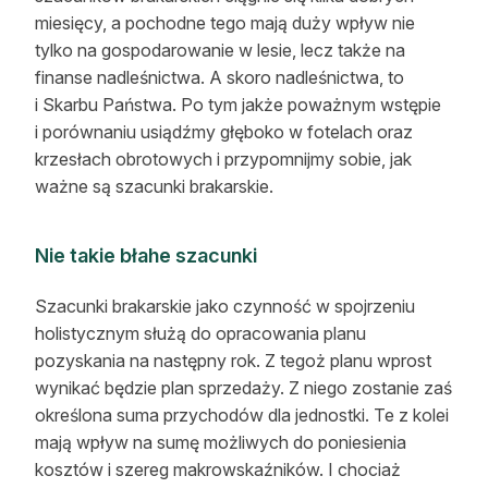
miesięcy, a pochodne tego mają duży wpływ nie
tylko na gospodarowanie w lesie, lecz także na
finanse nadleśnictwa. A skoro nadleśnictwa, to
i Skarbu Państwa. Po tym jakże poważnym wstępie
i porównaniu usiądźmy głęboko w fotelach oraz
krzesłach obrotowych i przypomnijmy sobie, jak
ważne są szacunki brakarskie.
Nie takie błahe szacunki
Szacunki brakarskie jako czynność w spojrzeniu
holistycznym służą do opracowania planu
pozyskania na następny rok. Z tegoż planu wprost
wynikać będzie plan sprzedaży. Z niego zostanie zaś
określona suma przychodów dla jednostki. Te z kolei
mają wpływ na sumę możliwych do poniesienia
kosztów i szereg makrowskaźników. I chociaż