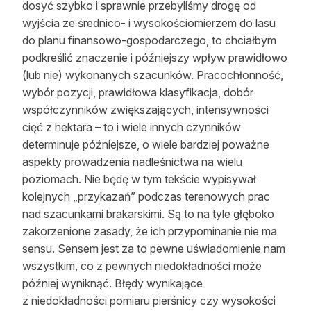
dosyć szybko i sprawnie przebyliśmy drogę od
wyjścia ze średnico- i wysokościomierzem do lasu
do planu finansowo-gospodarczego, to chciałbym
podkreślić znaczenie i późniejszy wpływ prawidłowo
(lub nie) wykonanych szacunków. Pracochłonność,
wybór pozycji, prawidłowa klasyfikacja, dobór
współczynników zwiększających, intensywności
cięć z hektara – to i wiele innych czynników
determinuje późniejsze, o wiele bardziej poważne
aspekty prowadzenia nadleśnictwa na wielu
poziomach. Nie będę w tym tekście wypisywał
kolejnych „przykazań” podczas terenowych prac
nad szacunkami brakarskimi. Są to na tyle głęboko
zakorzenione zasady, że ich przypominanie nie ma
sensu. Sensem jest za to pewne uświadomienie nam
wszystkim, co z pewnych niedokładności może
później wyniknąć. Błędy wynikające
z niedokładności pomiaru pierśnicy czy wysokości