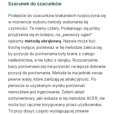
Szacunek do szacunków
Podejście do szacunków brakarskich rozpoczyna się
w momencie wyboru metody wykonania tej
czynności. Te mamy cztery. Podejmując się próby
przyjrzenia się im kolejno, na „pierwszy ogień”
opiszmy
metodę obrębową
. Nazwa może być
trochę myląca, ponieważ w tej metodzie zaleca się,
by pozycje do porównania były brane z całego
nadleśnictwa, a nie tylko z obrębu. Rozszerzenie
bazy porównawczej ma pozwolić na lepsze dobranie
pozycji do porównania. Metoda ta ma jednak swoje
pewne wady, które zaniżają jej atrakcyjność. Po
pierwsze w uzyskanym wyniku porównań
niemożliwe jest ingerowanie. Zatem układ
sortymentowy, jaki wskaże w tej metodzie ACER, nie
może być ręcznie korygowany przez użytkownika.
To przy dosyć często występującej zmianie