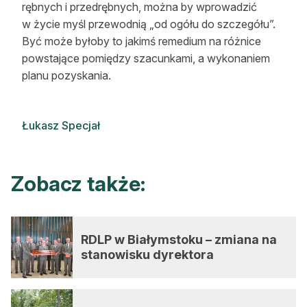
rębnych i przedrębnych, można by wprowadzić
w życie myśl przewodnią „od ogółu do szczegółu”.
Być może byłoby to jakimś remedium na różnice
powstające pomiędzy szacunkami, a wykonaniem
planu pozyskania.
Łukasz Specjał
Zobacz także:
RDLP w Białymstoku – zmiana na
stanowisku dyrektora