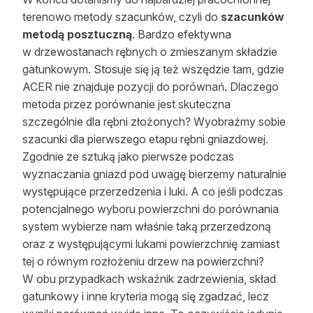
terenowo metody szacunków, czyli do
szacunków
metodą posztuczną
. Bardzo efektywna
w drzewostanach rębnych o zmieszanym składzie
gatunkowym. Stosuje się ją też wszędzie tam, gdzie
ACER nie znajduje pozycji do porównań. Dlaczego
metoda przez porównanie jest skuteczna
szczególnie dla rębni złożonych? Wyobraźmy sobie
szacunki dla pierwszego etapu rębni gniazdowej.
Zgodnie ze sztuką jako pierwsze podczas
wyznaczania gniazd pod uwagę bierzemy naturalnie
występujące przerzedzenia i luki. A co jeśli podczas
potencjalnego wyboru powierzchni do porównania
system wybierze nam właśnie taką przerzedzoną
oraz z występującymi lukami powierzchnię zamiast
tej o równym rozłożeniu drzew na powierzchni?
W obu przypadkach wskaźnik zadrzewienia, skład
gatunkowy i inne kryteria mogą się zgadzać, lecz