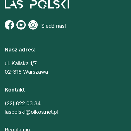
Śledź nas!
Nasz adres:
ul. Kaliska 1/7
02-316 Warszawa
Kontakt
(22) 822 03 34
laspolski@oikos.net.pl
Regulamin