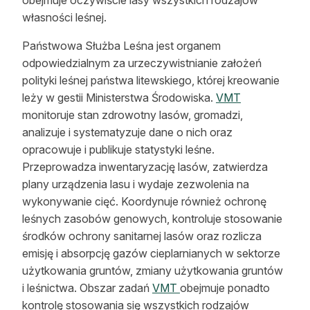
własności leśnej.
Państwowa Służba Leśna jest organem
odpowiedzialnym za urzeczywistnianie założeń
polityki leśnej państwa litewskiego, której kreowanie
leży w gestii Ministerstwa Środowiska.
VMT
monitoruje stan zdrowotny lasów, gromadzi,
analizuje i systematyzuje dane o nich oraz
opracowuje i publikuje statystyki leśne.
Przeprowadza inwentaryzację lasów, zatwierdza
plany urządzenia lasu i wydaje zezwolenia na
wykonywanie cięć. Koordynuje również ochronę
leśnych zasobów genowych, kontroluje stosowanie
środków ochrony sanitarnej lasów oraz rozlicza
emisję i absorpcję gazów cieplarnianych w sektorze
użytkowania gruntów, zmiany użytkowania gruntów
i leśnictwa. Obszar zadań
VMT
obejmuje ponadto
kontrolę stosowania się wszystkich rodzajów