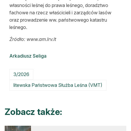
własności leśnej do prawa leśnego, doradztwo
fachowe na rzecz właścicieli i zarządców lasów
oraz prowadzenie ww. państwowego katastru
leśnego.
Źród
ło
: www.am.lrv.lt
Arkadiusz Seliga
3/2026
litewska Państwowa Służba Leśna (VMT)
Zobacz także: