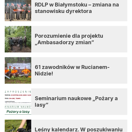
RDLP w Białymstoku – zmiana na
stanowisku dyrektora
Porozumienie dla projektu
„Ambasadorzy zmian”
61 zawodników w Rucianem-
Nidzie!
Seminarium naukowe „Pożary a
lasy”
Leśny kalendarz. W poszukiwaniu