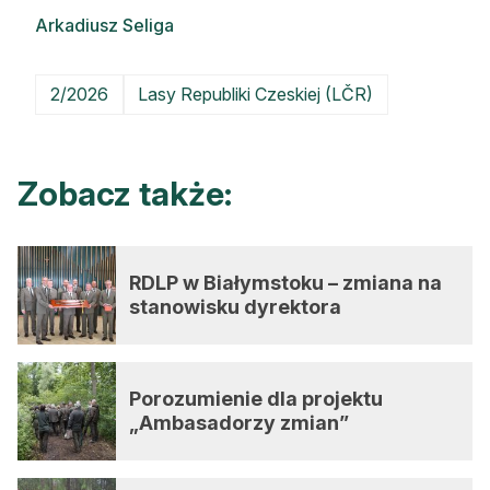
Arkadiusz Seliga
2/2026
Lasy Republiki Czeskiej (LČR)
Zobacz także:
RDLP w Białymstoku – zmiana na
stanowisku dyrektora
Porozumienie dla projektu
„Ambasadorzy zmian”