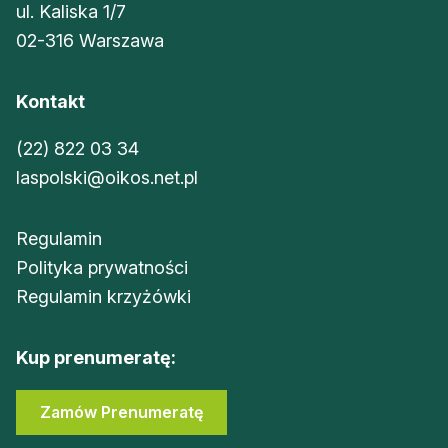
ul. Kaliska 1/7
02-316 Warszawa
Kontakt
(22) 822 03 34
laspolski@oikos.net.pl
Regulamin
Polityka prywatności
Regulamin krzyżówki
Kup prenumeratę:
Zamów Prenumeratę