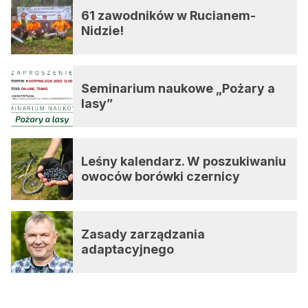
61 zawodników w Rucianem-
Nidzie!
Seminarium naukowe „Pożary a
lasy”
Leśny kalendarz. W poszukiwaniu
owoców borówki czernicy
Zasady zarządzania
adaptacyjnego