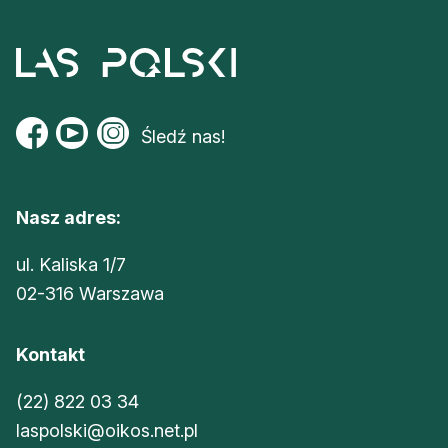
Śledź nas!
Nasz adres:
ul. Kaliska 1/7
02-316 Warszawa
Kontakt
(22) 822 03 34
laspolski@oikos.net.pl