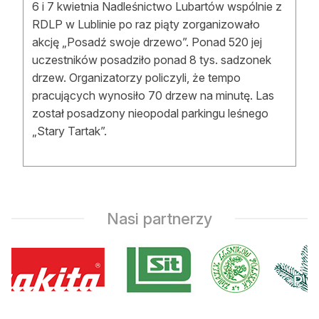
6 i 7 kwietnia Nadleśnictwo Lubartów wspólnie z
RDLP w Lublinie po raz piąty zorganizowało
akcję „Posadź swoje drzewo”. Ponad 520 jej
uczestników posadziło ponad 8 tys. sadzonek
drzew. Organizatorzy policzyli, że tempo
pracujących wynosiło 70 drzew na minutę. Las
został posadzony nieopodal parkingu leśnego
„Stary Tartak”.
Nasi partnerzy