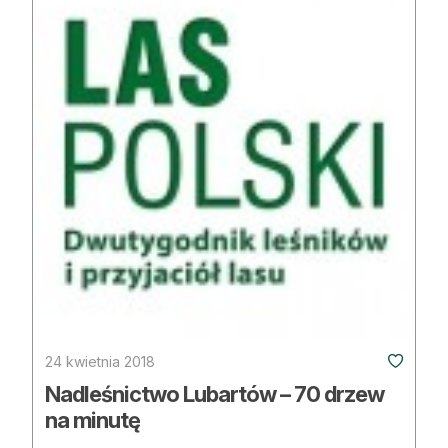
Reklama
Zostań autorem
Archiwum
Kontakt
24 kwietnia 2018
Nadleśnictwo Lubartów – 70 drzew
na minutę