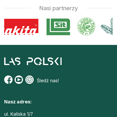
Reklama
Nasi partnerzy
Zostań autorem
Archiwum
Kontakt
Śledź nas!
Nasz adres:
ul. Kaliska 1/7