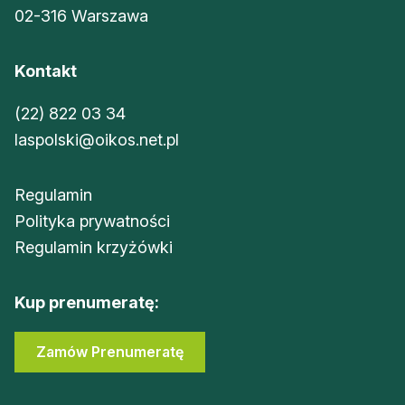
02-316 Warszawa
Kontakt
(22) 822 03 34
laspolski@oikos.net.pl
Regulamin
Polityka prywatności
Regulamin krzyżówki
Kup prenumeratę:
Zamów Prenumeratę
Sklep Oikos
Zaloguj