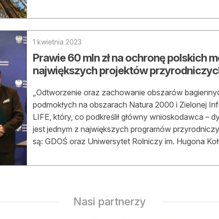
asy prywatne
1 kwietnia 2023
Prawie 60 mln zł na ochronę polskich m
największych projektów przyrodniczyc
„Odtworzenie oraz zachowanie obszarów bagiennych
podmokłych na obszarach Natura 2000 i Zielonej Infra
LIFE, który, co podkreślił główny wnioskodawca – d
jest jednym z największych programów przyrodnicz
są: GDOŚ oraz Uniwersytet Rolniczy im. Hugona Koł
Nasi partnerzy