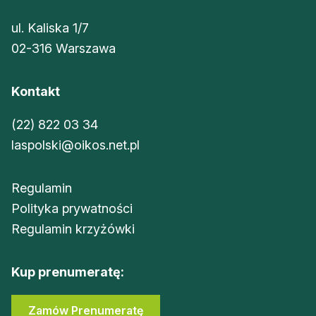
ul. Kaliska 1/7
02-316 Warszawa
Kontakt
(22) 822 03 34
laspolski@oikos.net.pl
Regulamin
Polityka prywatności
Regulamin krzyżówki
Kup prenumeratę:
Zamów Prenumeratę