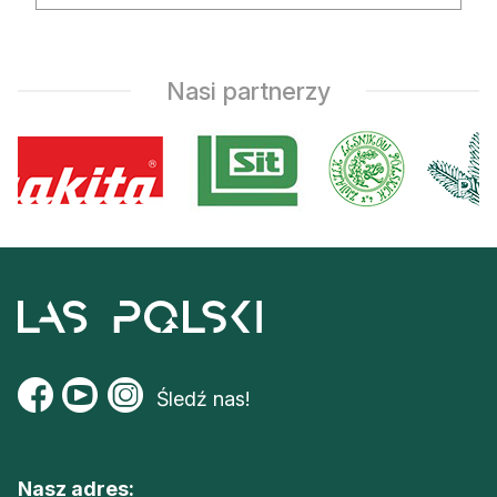
Reklama
Zostań autorem
Nasi partnerzy
Archiwum
Kontakt
Śledź nas!
Nasz adres: