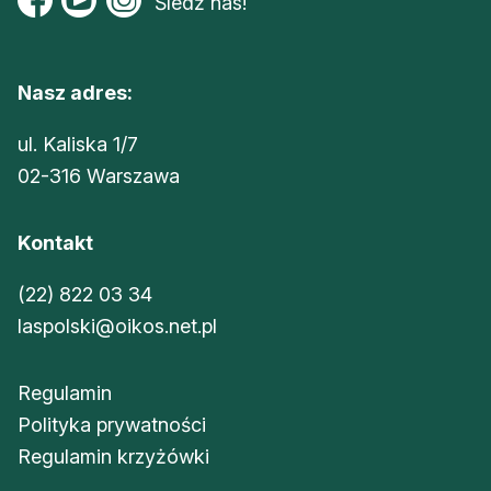
Śledź nas!
Reklama
Zostań autorem
Nasz adres:
Archiwum
ul. Kaliska 1/7
Kontakt
02-316 Warszawa
Kontakt
(22) 822 03 34
laspolski@oikos.net.pl
Regulamin
Polityka prywatności
Regulamin krzyżówki