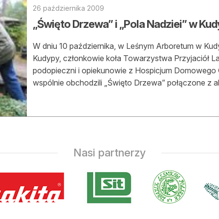
26 października 2009
„Święto Drzewa” i „Pola Nadziei” w Ku
W dniu 10 października, w Leśnym Arboretum w Kud
Kudypy, członkowie koła Towarzystwa Przyjaciół La
podopieczni i opiekunowie z Hospicjum Domowego Ca
wspólnie obchodzili „Święto Drzewa” połączone z ak
Nasi partnerzy