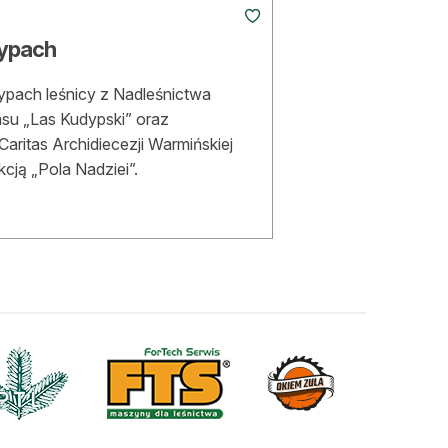
dypach
ypach leśnicy z Nadleśnictwa
su „Las Kudypski” oraz
ritas Archidiecezji Warmińskiej
cją „Pola Nadziei”.