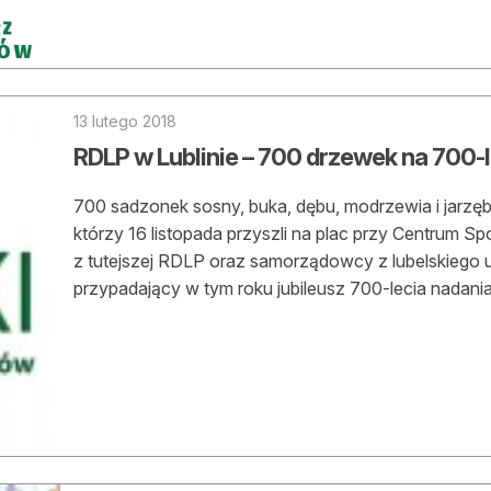
asy prywatne
13 lutego 2018
RDLP w Lublinie – 700 drzewek na 700-
700 sadzonek sosny, buka, dębu, modrzewia i jarzęb
którzy 16 listopada przyszli na plac przy Centrum Sp
z tutejszej RDLP oraz samorządowcy z lubelskiego 
przypadający w tym roku jubileusz 700-lecia nadania