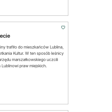
lecie
iny trafiło do mieszkańców Lublina,
otkania Kultur. W ten sposób leśnicy
urzędu marszałkowskiego uczcili
 Lublinowi praw miejskich.