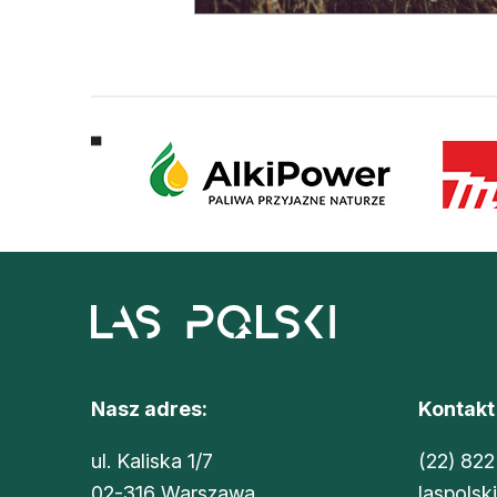
L
Nasz adres:
Kontakt
ul. Kaliska 1/7
(22) 822
02-316 Warszawa
laspolsk