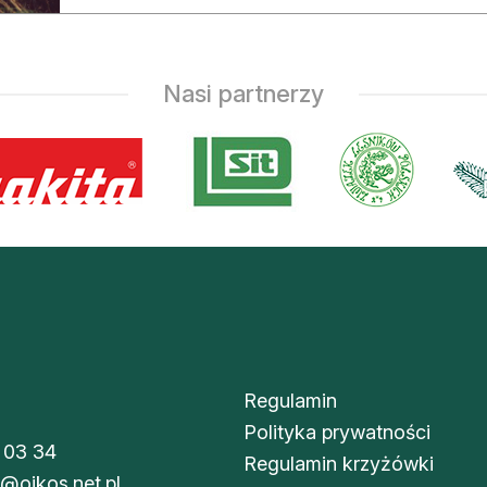
asy prywatne
Nasi partnerzy
Regulamin
Polityka prywatności
 03 34
Regulamin krzyżówki
i@oikos.net.pl