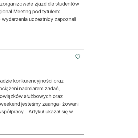
 zorganizowała zjazd dla studentów
ional Meeting pod tytułem:
 wydarzenia uczestnicy zapoznali
sadzie konkurencyjności oraz
obciążeni nadmiarem zadań,
bowiązków służbowych oraz
nyweekend jesteśmy zaanga- żowani
współpracy. Artykuł ukazał się w