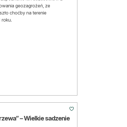
owania geozagrożeń, ze
szło choćby na terenie
 roku.
Drzewa” – Wielkie sadzenie