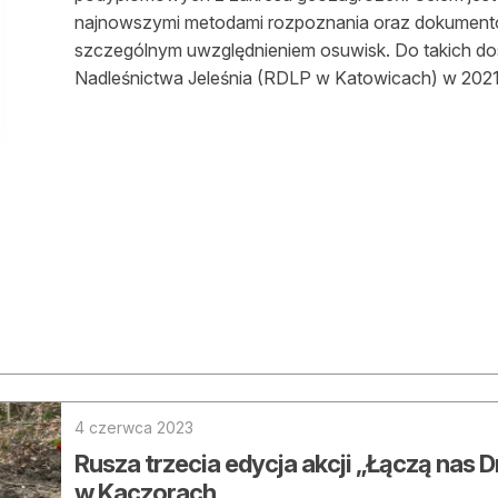
najnowszymi metodami rozpoznania oraz dokument
szczególnym uwzględnieniem osuwisk. Do takich do
Nadleśnictwa Jeleśnia (RDLP w Katowicach) w 2021
4 czerwca 2023
Rusza trzecia edycja akcji „Łączą nas 
w Kaczorach