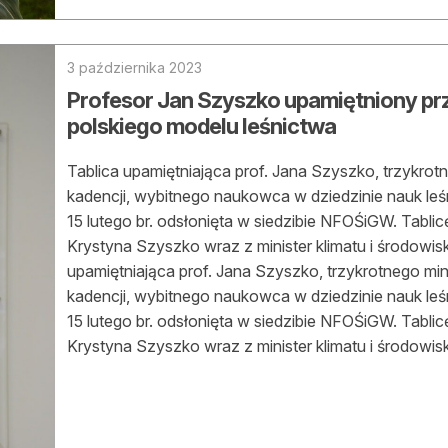
asy prywatne
3 października 2023
Profesor Jan Szyszko upamiętniony p
polskiego modelu leśnictwa
Tablica upamiętniająca prof. Jana Szyszko, trzykrotn
kadencji, wybitnego naukowca w dziedzinie nauk leśny
15 lutego br. odsłonięta w siedzibie NFOŚiGW. Tabli
Krystyna Szyszko wraz z minister klimatu i środow
upamiętniająca prof. Jana Szyszko, trzykrotnego mini
kadencji, wybitnego naukowca w dziedzinie nauk leśny
15 lutego br. odsłonięta w siedzibie NFOŚiGW. Tabli
Krystyna Szyszko wraz z minister klimatu i środow