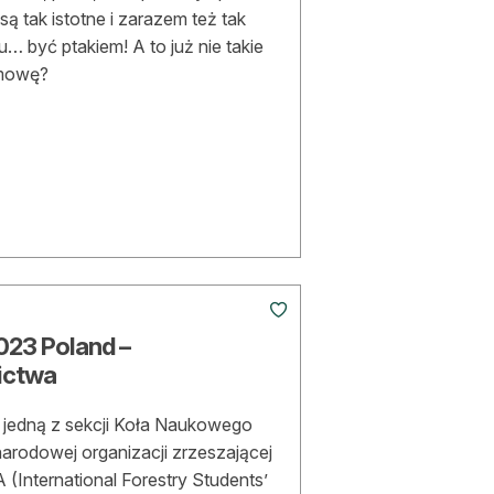
 tak istotne i zarazem też tak
u… być ptakiem! A to już nie takie
 mowę?
023 Poland –
ictwa
 jedną z sekcji Koła Naukowego
odowej organizacji zrzeszającej
(International Forestry Students’