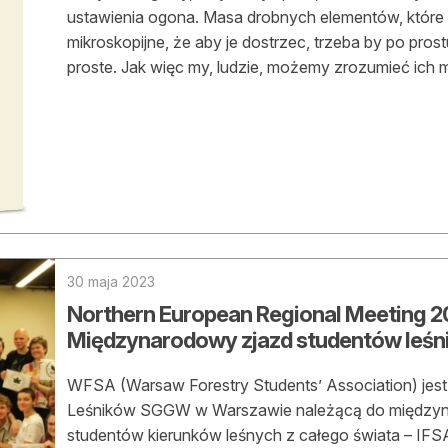
ustawienia ogona. Masa drobnych elementów, które są
mikroskopijne, że aby je dostrzec, trzeba by po prost
proste. Jak więc my, ludzie, możemy zrozumieć ich
30 maja 2023
Northern European Regional Meeting 2
Międzynarodowy zjazd studentów leśn
WFSA (Warsaw Forestry Students’ Association) jest
Leśników SGGW w Warszawie należącą do międzynar
studentów kierunków leśnych z całego świata – IFSA 