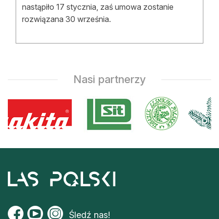
nastąpiło 17 stycznia, zaś umowa zostanie
rozwiązana 30 września.
Nasi partnerzy
Śledź nas!