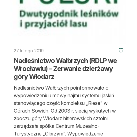
27 lutego 2019
Nadleśnictwo Wałbrzych (RDLP we
Wrocławiu) – Zerwanie dzierżawy
góry Włodarz
Nadleśnictwo Wałbrzych poinformowało o
wypowiedzeniu umowy najmu systemu jaskiń
stanowiącego część kompleksu „Riese” w
Górach Sowich. Od 2003 r. siecią wykutych w
zboczu góry Włodarz hitlerowskich sztolni
zarządzała spółka Centrum Muzealno-
Turystyczne „Olbrzym”. Wypowiedzenie