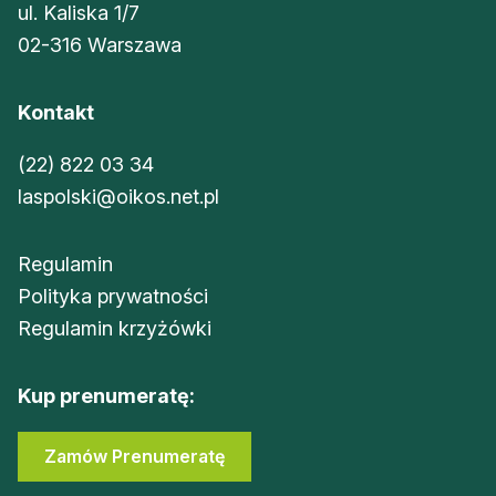
ul. Kaliska 1/7
02-316 Warszawa
Kontakt
(22) 822 03 34
laspolski@oikos.net.pl
Regulamin
Polityka prywatności
Regulamin krzyżówki
Kup prenumeratę:
Zamów Prenumeratę