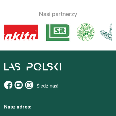
Reklama
Nasi partnerzy
Zostań autorem
Archiwum
Kontakt
Śledź nas!
Nasz adres: