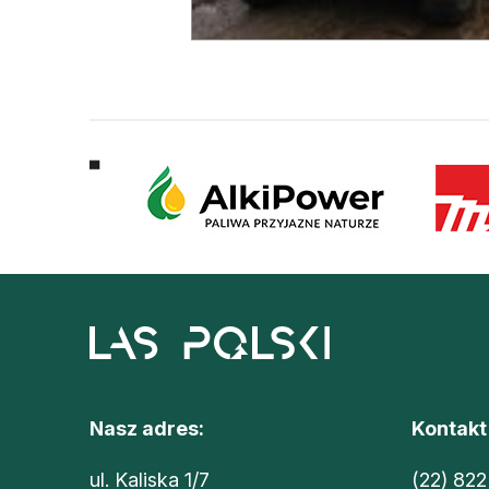
Nasz adres:
Kontakt
ul. Kaliska 1/7
(22) 822