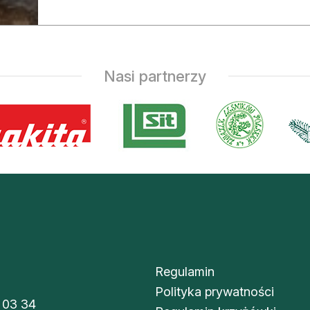
Nasi partnerzy
Regulamin
Polityka prywatności
 03 34