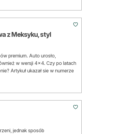
zwa z Meksyku, styl
V-ów premium. Auto urosło,
również w wersji 4×4. Czy po latach
enie? Artykuł ukazał sie w numerze
rzeni, jednak sposób