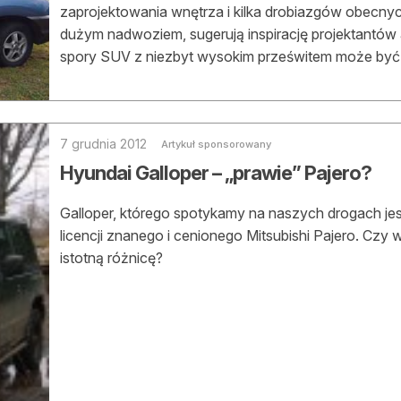
zaprojektowania wnętrza i kilka drobiazgów obecnyc
dużym nadwoziem, sugerują inspirację projektantów
spory SUV z niezbyt wysokim prześwitem może być
7 grudnia 2012
Artykuł sponsorowany
Hyundai Galloper – „prawie” Pajero?
Galloper, którego spotykamy na naszych drogach j
licencji znanego i cenionego Mitsubishi Pajero. Czy
istotną różnicę?