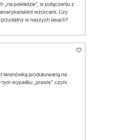
h „na pokładzie”, w połączeniu z
 amerykańskimi wzorcami. Czy
 przydatny w naszych lasach?
est terenówką produkowaną na
 w tym wypadku „prawie” czyni