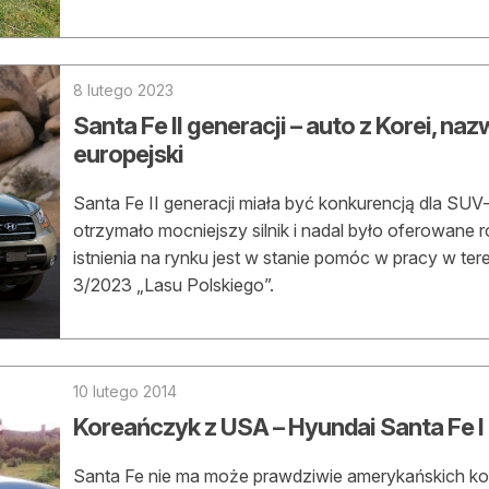
asy prywatne
8 lutego 2023
Santa Fe II generacji – auto z Korei, na
europejski
Santa Fe II generacji miała być konkurencją dla SU
otrzymało mocniejszy silnik i nadal było oferowane 
istnienia na rynku jest w stanie pomóc w pracy w ter
3/2023 „Lasu Polskiego”.
10 lutego 2014
Koreańczyk z USA – Hyundai Santa Fe I
Santa Fe nie ma może prawdziwie amerykańskich ko