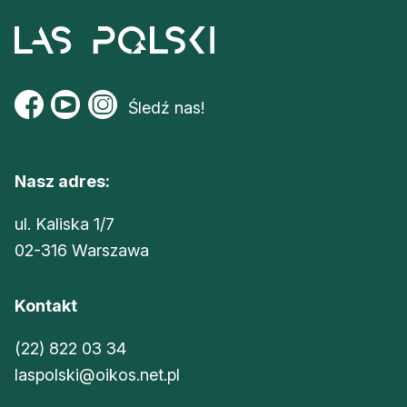
Śledź nas!
Nasz adres:
ul. Kaliska 1/7
02-316 Warszawa
Kontakt
(22) 822 03 34
laspolski@oikos.net.pl