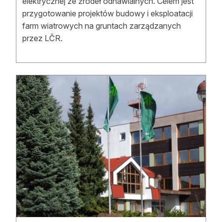
elektrycznej ze źródeł odnawialnych. Celem jest
przygotowanie projektów budowy i eksploatacji
farm wiatrowych na gruntach zarządzanych
przez LČR.