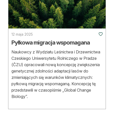
12 maja 2025
Pyłkowa migracja wspomagana
Naukowcy z Wydziału Leśnictwa i Drzewnictwa
Czeskiego Uniwersytetu Rolniczego w Pradze
(ČZU) opracowali nową koncepcję zwiększenia
genetycznej zdolności adaptacji lasów do
zmieniających się warunków klimatycznych:
pyłkową migrację wspomaganą. Koncepcję tę
przedstawili w czasopiśmie „Global Change
Biology”.