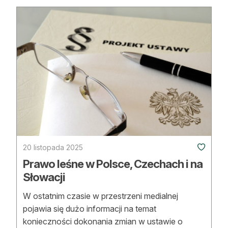
Reklama
Zostań autorem
Archiwum
Kontakt
20 listopada 2025
Prawo leśne w Polsce, Czechach i na
Słowacji
W ostatnim czasie w przestrzeni medialnej
pojawia się dużo informacji na temat
konieczności dokonania zmian w ustawie o