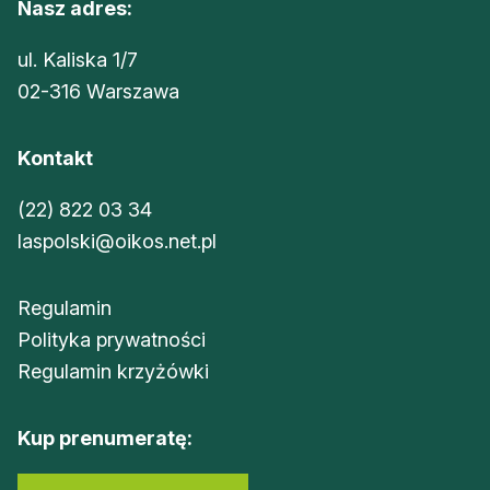
Nasz adres:
ul. Kaliska 1/7
02-316 Warszawa
Kontakt
(22) 822 03 34
laspolski@oikos.net.pl
Regulamin
Polityka prywatności
Regulamin krzyżówki
Kup prenumeratę: