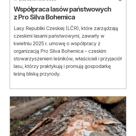
Współpraca lasów państwowych
z Pro Silva Bohemica
Lasy Republiki Czeskiej (LČR), które zarządzają
czeskimi lasami państwowymi, zawarły w
kwietniu 2025 r. umowę o współpracy z
organizacją Pro Silva Bohemica – czeskim
stowarzyszeniem leśników, właścicieli i przyjaciół
lasu, którzy praktykują i promują gospodarkę
leśną bliską przyrody.