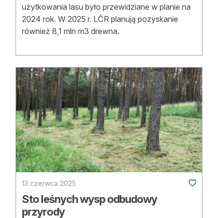
użytkowania lasu było przewidziane w planie na
2024 rok. W 2025 r. LČR planują pozyskanie
również 8,1 mln m3 drewna.
13 czerwca 2025
Sto leśnych wysp odbudowy
przyrody