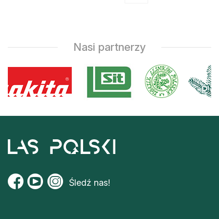
Nasi partnerzy
Śledź nas!