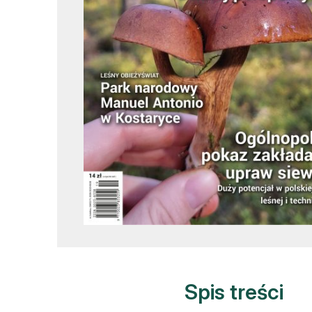
L
Spis treści