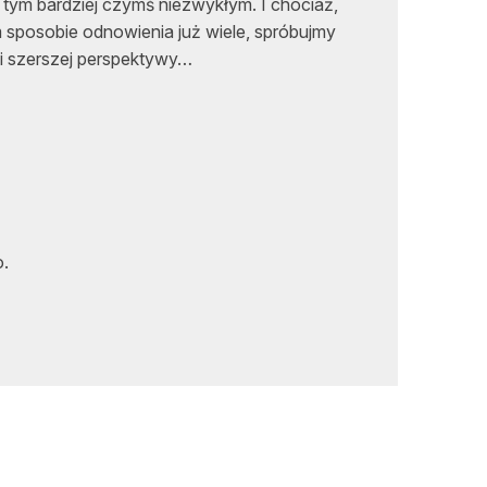
tym bardziej czymś niezwykłym. I chociaż,
 sposobie odnowienia już wiele, spróbujmy
j i szerszej perspektywy…
.