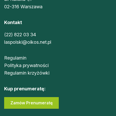
02-316 Warszawa
Kontakt
(22) 822 03 34
laspolski@oikos.net.pl
Regulamin
Polityka prywatności
Regulamin krzyżówki
Kup prenumeratę:
Zamów Prenumeratę
Sklep Oikos
Zaloguj