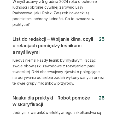
W myśl ustawy z 5 grudnia 2024 roku o ochronie
ludności i obronie cywilnej zarówno Lasy
Państwowe, jak i Polski Związek Łowiecki są
podmiotami ochrony ludności. Co to oznacza w
praktyce?
List do redakcji – Wbijanie klina, czyli
25
o relacjach pomiędzy leśnikami
a myśliwymi
Kiedyś niemal każdy leśnik był myśliwym, łącząc
swoje obowiązki zawodowe z rozwijaniem pasji
łowieckiej. Dziś obserwujemy zjawisko polegające
na odrywaniu od siebie zadań wykonywanych przez
te dwie grupy miłośników przyrody.
Nauka dla praktyki – Robot pomoże
28
w skaryfikacji
Jednym z warunków efektywnego szkółkarstwa są