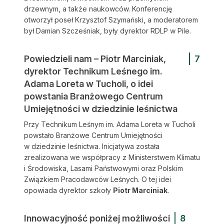
drzewnym, a także naukowców. Konferencję
otworzył poseł Krzysztof Szymański, a moderatorem
był Damian Szcześniak, były dyrektor RDLP w Pile.
Powiedzieli nam – Piotr Marciniak,
7
dyrektor Technikum Leśnego im.
Adama Loreta w Tucholi, o idei
powstania Branżowego Centrum
Umiejętności w dziedzinie leśnictwa
Przy Technikum Leśnym im. Adama Loreta w Tucholi
powstało Branżowe Centrum Umiejętności
w dziedzinie leś­nictwa. Inicjatywa została
zrealizowana we współpracy z Ministerstwem Klimatu
i Środowiska, Lasami Państwowymi oraz Polskim
Związkiem Pracodawców Leśnych. O tej idei
opowiada dyrektor szkoły
Piotr Marciniak
.
Innowacyjność poniżej możliwości
8