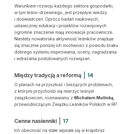
Warunkiem rozwoju każdego sektora gospodarki,
w tym leśno-drzewnego, jest przepływ wiedzy
i doświadczeń. Oprócz badań naukowych,
ustawicznej edukacji i projektów rozwojowych
ogromne znaczenie mają innowacje pracownicze.
Niestety nowatorska aktywność leśników znajduje
się znacznie poniżej ich możliwości z powodu braku
dobrego systemu inspirowania, oceny, nagradzania
i wdrażania postulowanych rozwiązań.
Między tradycją a reformą
14
O planach na przyszłość i bieżących problemach,
z którymi przychodzi się mierzyć leś­nym
związkowcom, rozmawiamy z
Michałem Matłoką
,
przewodniczącym Związku Leśników Polskich w RP.
Cenne nasienniki
17
Ich obecność na stałe wpisała się w krajobraz