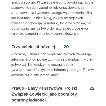
zrębów i upraw. W zasadzie trudno wyobrazić sobie
planowanie rębni zupełnej lub gniazdowej bez
pozostawienia i wcześniejszego wyznaczenia kilku
lub kilkunastu z nich. Rolę, jaką w dzisiejszych
czasach odgrywają nasienniki, bo o nich mowa, nie
ograniczają się już tylko do naturalnego obsiewu
i niejako uzupełnienia odnowień sztucznych.
Trzynaście lat później…
20
Protokoły uznania odnowień naturalnych zawierają
informacje o ich powierzchni oraz gatunkach, które
je tworzą. Tej wiedzy nie można jednak
„wyraportować” z systemu informatycznego LP. A w
każdym razie, nie jest to łatwe…
Prawo – Lasy Państwowe i Polski
22
Związek Łowiecki jako podmioty
ochrony ludności