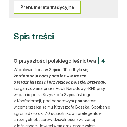
Prenumerata tradycyjna
Spis treści
O przyszłości polskiego leśnictwa
4
W połowie lipca w Sejmie RP odbyła się
konferencja
Łączy nas las – w trosce
o teraźniejszość i przyszłość polskiej przyrody,
zorganizowana przez Ruch Narodowy (RN) przy
wsparciu posła Krzysztofa Szymańskiego
z Konfederacji, pod honorowym patronatem
wicemarszałka sejmu Krzysztofa Bosaka. Spotkanie
zgromadziło ok. 70 uczestników i prelegentów
z różnych obszarów działalności związanej
z leśnictwem, łowiectwem oraz przemysłem