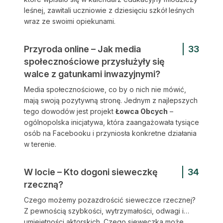
leśnej, zawitali uczniowie z dziesięciu szkół leśnych
wraz ze swoimi opiekunami.
Przyroda online – Jak media
33
społecznościowe przysłużyły się
walce z gatunkami inwazyjnymi?
Media społecznościowe, co by o nich nie mówić,
mają swoją pozytywną stronę. Jednym z najlepszych
tego dowodów jest projekt
Łowca Obcych
–
ogólnopolska inicjatywa, która zaangażowała tysiące
osób na Facebooku i przyniosła konkretne działania
w terenie.
W locie – Kto dogoni sieweczkę
34
rzeczną?
Czego możemy pozazdrościć sieweczce rzecznej?
Z pewnością szybkości, wytrzymałości, odwagi i…
umiejętności aktorskich. Czego sieweczka może