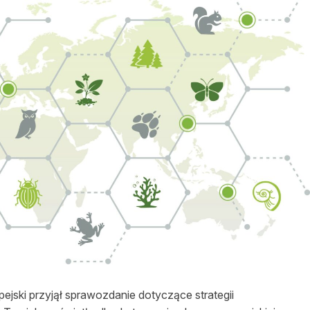
asy prywatne
ejski przyjął sprawozdanie dotyczące strategii