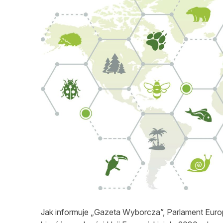
L
Jak informuje „Gazeta Wyborcza”, Parlament Europ