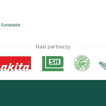
 Europejska
Nasi partnerzy