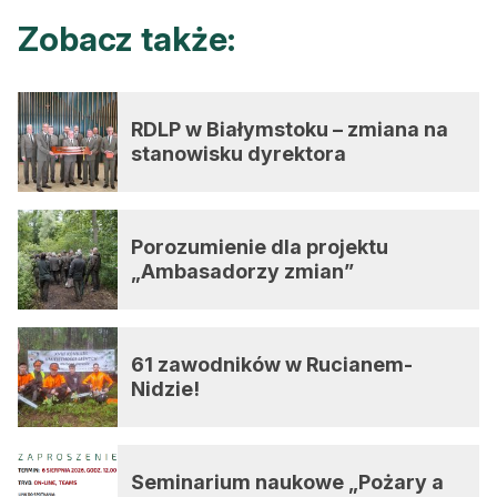
Zobacz także:
RDLP w Białymstoku – zmiana na
stanowisku dyrektora
Porozumienie dla projektu
„Ambasadorzy zmian”
61 zawodników w Rucianem-
Nidzie!
Seminarium naukowe „Pożary a