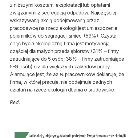
z niższymi kosztami eksploatacji lub opłatami
związanymi z segregacją odpadów. Najczęściej
wskazywaną akcją podejmowaną przez
pracodawcę na rzecz ekologii jest umieszczenie
pojemników do segregacji śmieci (59%). Czysta
chęć bycia ekologiczną firmą jest motywacją
częściej dla małych przedsiębiorstw (31% – firmy
zatrudniające do 5 osób; 38% – firmy zatrudniające
5–9 osób) niż dla większych zakładów pracy.
Alarmujące jest, że aż ¼ pracowników deklaruje, że
firma, w której pracuje, nie podejmuje żadnych
działań na rzecz ekologii i dbania o środowisko.
Red.