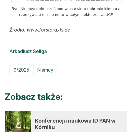
Ryc. Niemcy: cele określone w ustawie o ochronie klimatu a
rzeczywiste emisje netto w całym sektorze LULUCF
Źród
ło
: www.forstpraxis.de
Arkadiusz Seliga
9/2025
Niemcy
Zobacz także:
Konferencja naukowa ID PAN w
Kórniku