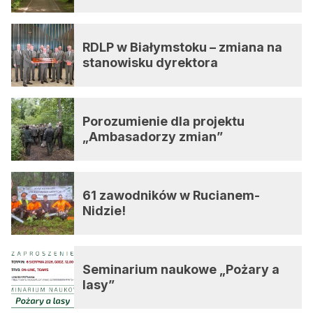
RDLP w Białymstoku – zmiana na
stanowisku dyrektora
Porozumienie dla projektu
„Ambasadorzy zmian”
61 zawodników w Rucianem-
Nidzie!
Seminarium naukowe „Pożary a
lasy”