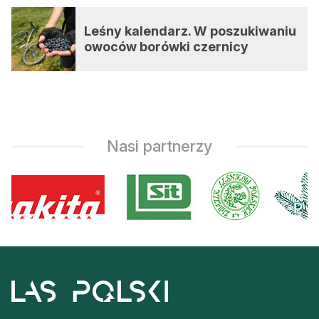
Leśny kalendarz. W poszukiwaniu
owoców borówki czernicy
Nasi partnerzy