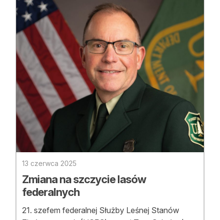
13 czerwca 2025
Zmiana na szczycie lasów
federalnych
21. szefem federalnej Służby Leśnej Stanów