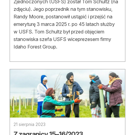
Zjednoczonych (USFS) został Tom Schultz (na
zdjęciu). Jego poprzednik na tym stanowisku,
Randy Moore, postanowił ustąpić i przejść na
emeryturę 3 marca 2025 r. po 45 latach służby
w USFS. Tom Schultz był przed objęciem
stanowiska szefa USFS wiceprezesem firmy
Idaho Forest Group.
21 sierpnia 2023
Z zagranicy 15–16/2023