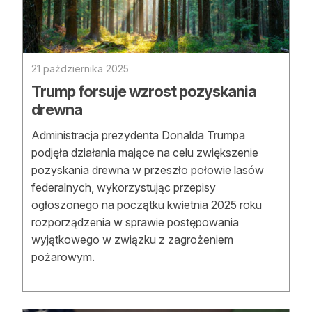
Reklama
Zostań autorem
21 października 2025
Archiwum
Trump forsuje wzrost pozyskania
drewna
Kontakt
Administracja prezydenta Donalda Trumpa
podjęła działania mające na celu zwiększenie
pozyskania drewna w przeszło połowie lasów
federalnych, wykorzystując przepisy
ogłoszonego na początku kwietnia 2025 roku
rozporządzenia w sprawie postępowania
wyjątkowego w związku z zagrożeniem
pożarowym.