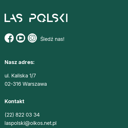
Śledź nas!
Nasz adres:
ul. Kaliska 1/7
02-316 Warszawa
Kontakt
(22) 822 03 34
laspolski@oikos.net.pl