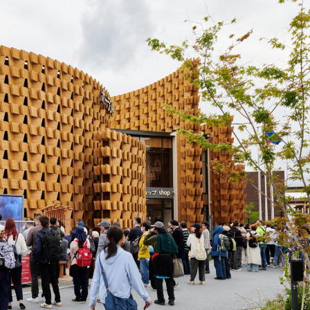
asy prywatne