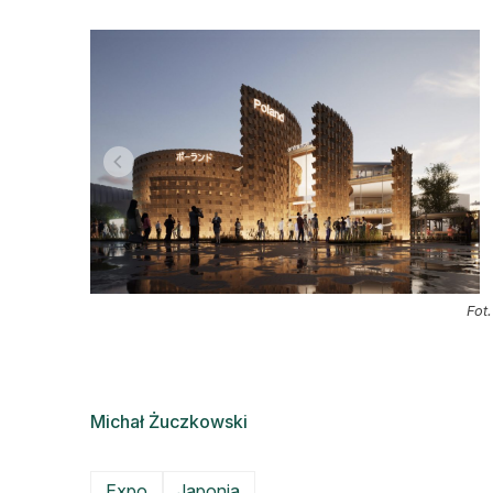
Fot
Michał Żuczkowski
Expo
Japonia