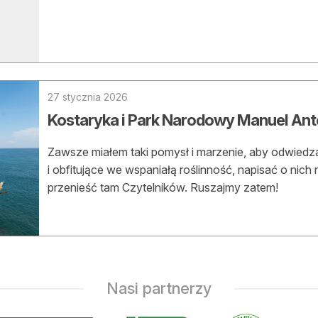
asy prywatne
27 stycznia 2026
Kostaryka i Park Narodowy Manuel Ant
Zawsze miałem taki pomysł i marzenie, aby odwiedzaj
i obfitujące we wspaniałą roślinność, napisać o nich
przenieść tam Czytelników. Ruszajmy zatem!
Nasi partnerzy