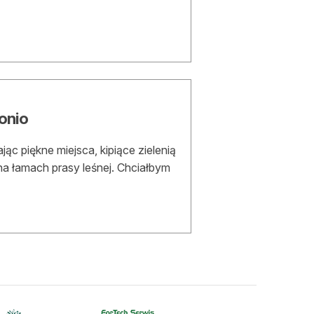
onio
ąc piękne miejsca, kipiące zielenią
 na łamach prasy leśnej. Chciałbym