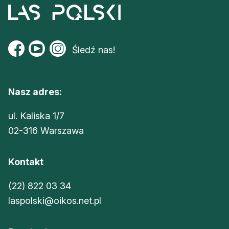
Śledź nas!
Nasz adres:
ul. Kaliska 1/7
02-316 Warszawa
Kontakt
(22) 822 03 34
laspolski@oikos.net.pl